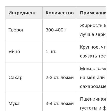
Ингредиент
Количество
Примечание
Жирность 5-
Творог
300-400 г
лучше зерни
Крупное, что
Яйцо
1 шт.
связать тесто
Можно замен
Сахар
2-3 ст. ложки
на мед или
сахарозамен
Пшеничная, 
Мука
3-4 ст. ложки
густоты и фо