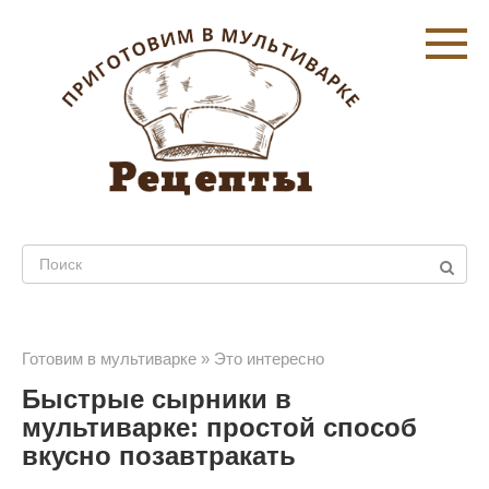
Перейти
к
контенту
Поиск:
Готовим в мультиварке
»
Это интересно
Быстрые сырники в
мультиварке: простой способ
вкусно позавтракать