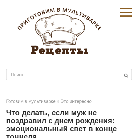
Перейти
к
контенту
Поиск:
Готовим в мультиварке
»
Это интересно
Что делать, если муж не
поздравил с днем рождения:
эмоциональный свет в конце
тоннеля