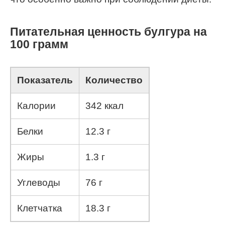
Питательная ценность булгура на
100 грамм
Показатель
Количество
Калории
342 ккал
Белки
12.3 г
Жиры
1.3 г
Углеводы
76 г
Клетчатка
18.3 г