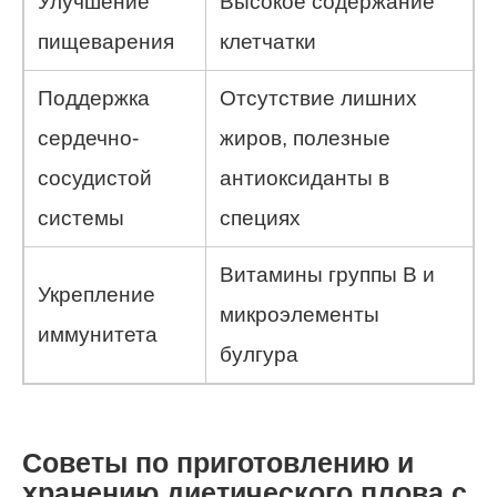
Улучшение
Высокое содержание
пищеварения
клетчатки
Поддержка
Отсутствие лишних
сердечно-
жиров, полезные
сосудистой
антиоксиданты в
системы
специях
Витамины группы В и
Укрепление
микроэлементы
иммунитета
булгура
Советы по приготовлению и
хранению диетического плова с