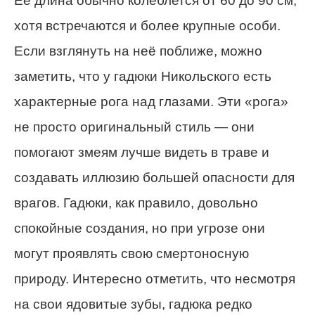
Её длина обычно колеблется от 60 до 90 см,
хотя встречаются и более крупные особи.
Если взглянуть на неё поближе, можно
заметить, что у гадюки Никольского есть
характерные рога над глазами. Эти «рога»
не просто оригинальный стиль — они
помогают змеям лучше видеть в траве и
создавать иллюзию большей опасности для
врагов. Гадюки, как правило, довольно
спокойные создания, но при угрозе они
могут проявлять свою смертоносную
природу. Интересно отметить, что несмотря
на свои ядовитые зубы, гадюка редко