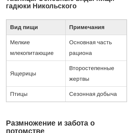
гадюки Никольского
Вид пищи
Примечания
Мелкие
Основная часть
млекопитающие
рациона
Второстепенные
Ящерицы
жертвы
Птицы
Сезонная добыча
Размножение и забота о
потомстве