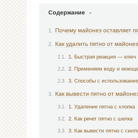
Содержание
Почему майонез оставляет п
Как удалить пятно от майоне
1. Быстрая реакция — ключ 
2. Применяем воду и моюще
3. Способы с использование
Как вывести пятно от майоне
1. Удаление пятна с хлопка
2. Как речет пятно с шелка
3. Как вывести пятно с синт