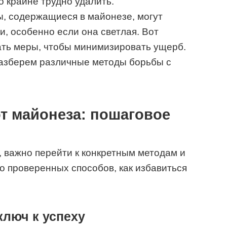
о крайне трудно удалить.
ты, содержащиеся в майонезе, могут
и, особенно если она светлая. Вот
ать меры, чтобы минимизировать ущерб.
разберем различные методы борьбы с
от майонеза: пошаговое
, важно перейти к конкретным методам и
о проверенных способов, как избавиться
ключ к успеху