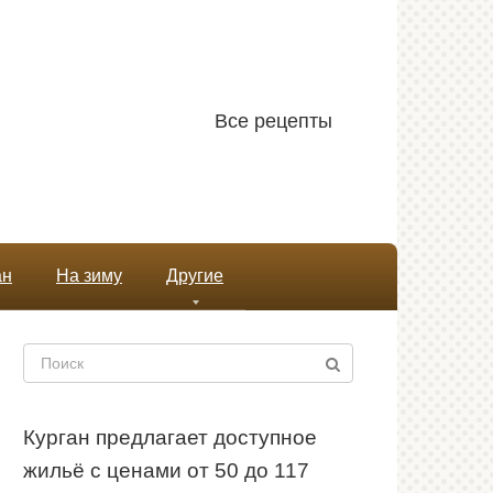
Все рецепты
ан
На зиму
Другие
Поиск:
Курган предлагает доступное
жильё с ценами от 50 до 117