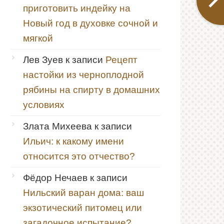
приготовить индейку на
Новый год в духовке сочной и
мягкой
Лев Зуев
к записи
Рецепт
настойки из черноплодной
рябины на спирту в домашних
условиях
Злата Михеева
к записи
Ильич: к какому имени
относится это отчество?
Фёдор Нечаев
к записи
Нильский варан дома: ваш
экзотический питомец или
загадочное испытание?