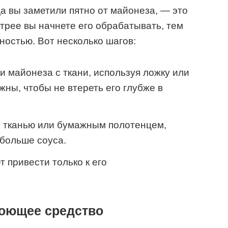
да вы заметили пятно от майонеза, — это
трее вы начнете его обрабатывать, тем
ностью. Вот несколько шагов:
и майонеза с ткани, используя ложку или
жны, чтобы не втереть его глубже в
й тканью или бумажным полотенцем,
 больше соуса.
т привести только к его
моющее средство