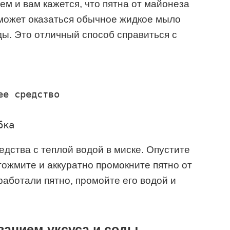
ем и вам кажется, что пятна от майонеза
й может оказаться обычное жидкое мыло
ы. Это отличный способ справиться с
е средство

ства с теплой водой в миске. Опустите
отожмите и аккуратно промокните пятно от
работали пятно, промойте его водой и
ванием уксуса и соды