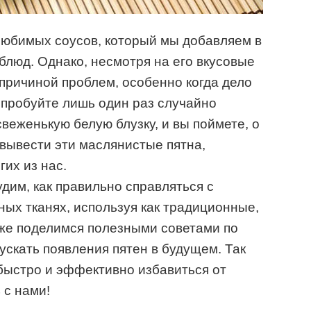
любимых соусов, который мы добавляем в
блюд. Однако, несмотря на его вкусовые
 причиной проблем, особенно когда дело
опробуйте лишь один раз случайно
веженькую белую блузку, и вы поймете, о
к вывести эти маслянистые пятна,
их из нас.
дим, как правильно справляться с
ных тканях, используя как традиционные,
кже поделимся полезными советами по
ускать появления пятен в будущем. Так
к быстро и эффективно избавиться от
 с нами!