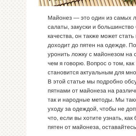
Майонез — это один из самых 
салаты, закуски и большинство 
качества, он также может стать
доходит до пятен на одежде. П
уронить ложку с майонезом на с
чем я говорю. Вопрос о том, ка
становится актуальным для мног
В этой статье мы подробно обсу
пятнами от майонеза на различ
так и народные методы. Мы та
уходу за одеждой, чтобы не доп
что, если вы хотите узнать, ка
пятен от майонеза, оставайтесь