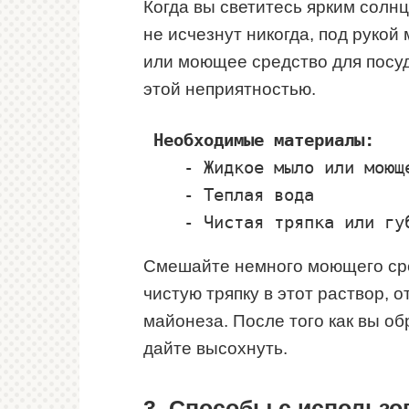
Когда вы светитесь ярким солнц
не исчезнут никогда, под руко
или моющее средство для посуд
этой неприятностью.
Необходимые материалы:
    - Жидкое мыло или моюще
    - Теплая вода

Смешайте немного моющего сред
чистую тряпку в этот раствор, 
майонеза. После того как вы об
дайте высохнуть.
3. Способы с использо