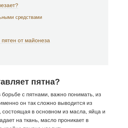
чезает?
льными средствами
 пятен от майонеза
авляет пятна?
 борьбе с пятнами, важно понимать, из
 именно он так сложно выводится из
, состоящая в основном из масла, яйца и
падает на ткань, масло проникает в