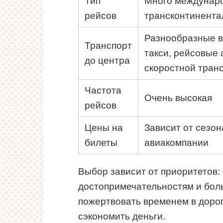
Тип
Много междунар
рейсов
трансконтинента
Разнообразные 
Транспорт
такси, рейсовые 
до центра
скоростной тран
Частота
Очень высокая
рейсов
Цены на
Зависит от сезон
билеты
авиакомпании
Выбор зависит от приоритетов:
достопримечательностям и боль
пожертвовать временем в доро
сэкономить деньги.