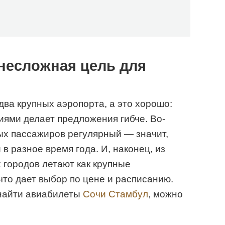
несложная цель для
два крупных аэропорта, а это хорошо:
ями делает предложения гибче. Во-
вых пассажиров регулярный — значит,
в разное время года. И, наконец, из
 городов летают как крупные
 что дает выбор по цене и расписанию.
найти авиабилеты
Сочи Стамбул
, можно