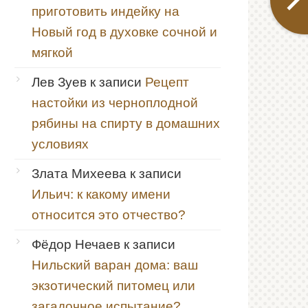
приготовить индейку на
Новый год в духовке сочной и
мягкой
Лев Зуев
к записи
Рецепт
настойки из черноплодной
рябины на спирту в домашних
условиях
Злата Михеева
к записи
Ильич: к какому имени
относится это отчество?
Фёдор Нечаев
к записи
Нильский варан дома: ваш
экзотический питомец или
загадочное испытание?