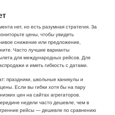
ет
нта нет, но есть разумная стратегия. За
мониторьте цены, чтобы увидеть
йчивое снижение или предложение,
яните. Часто лучшие варианты
вылета для международных рейсов. Для
аспродажи и иметь гибкость с датами.
ат: праздники, школьные каникулы и
ены. Если вы гибки хотя бы на пару
низких цен на сайтах агрегаторов.
середине недели часто дешевле, чем в
утренние рейсы — дешевле по сравнению