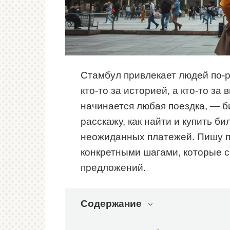
Стамбул привлекает людей по-ра
кто-то за историей, а кто-то за
начинается любая поездка, — би
расскажу, как найти и купить б
неожиданных платежей. Пишу пр
конкретными шагами, которые с
предложений.
Содержание