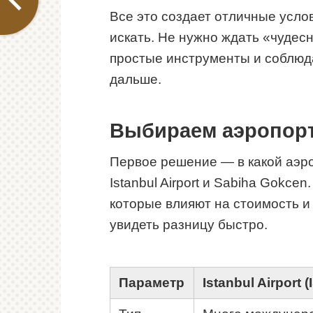
Все это создает отличные услови
искать. Не нужно ждать «чудес
простые инструменты и соблюда
дальше.
Выбираем аэропорт
Первое решение — в какой аэро
Istanbul Airport и Sabiha Gokce
которые влияют на стоимость и
увидеть разницу быстро.
Параметр
Istanbul Airport (