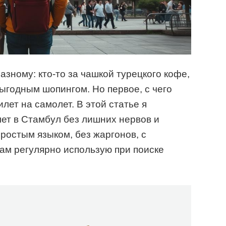
зному: кто-то за чашкой турецкого кофе,
 выгодным шопингом. Но первое, с чего
лет на самолет. В этой статье я
илет в Стамбул без лишних нервов и
остым языком, без жаргонов, с
ам регулярно использую при поиске