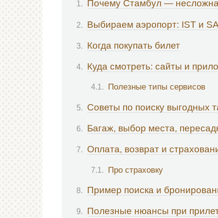
Почему Стамбул — несложная
Выбираем аэропорт: IST и S
Когда покупать билет
Куда смотреть: сайты и прил
Полезные типы сервисов
Советы по поиску выгодных 
Багаж, выбор места, переса
Оплата, возврат и страхован
Про страховку
Пример поиска и бронирован
Полезные нюансы при прилет