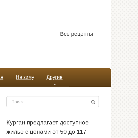
Все рецепты
ан
На зиму
Другие
Поиск:
Курган предлагает доступное
жильё с ценами от 50 до 117