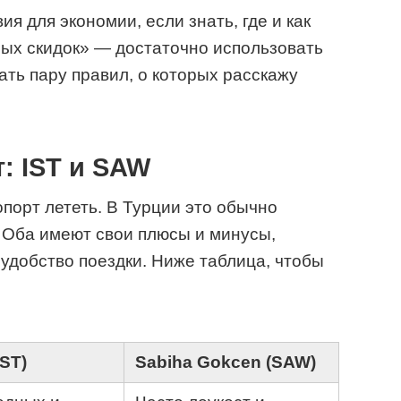
я для экономии, если знать, где и как
ных скидок» — достаточно использовать
ть пару правил, о которых расскажу
: IST и SAW
порт лететь. В Турции это обычно
n. Оба имеют свои плюсы и минусы,
 удобство поездки. Ниже таблица, чтобы
IST)
Sabiha Gokcen (SAW)