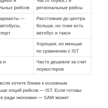
одных и
Часто лоукост и
льных рейсов
региональные рейсы
варианты —
Расстояние до центра
автобусы,
больше, но тоже есть
спорт
автобус и такси
Хорошая, но меньше
по сравнению с IST
а и
Часто дешевле за счет
лоукостеров
 если хотите ближе к основным
ше опций рейсов — IST. Если готовы
ге ради экономии — SAW может