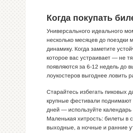
Когда покупать бил
Универсального идеального моме
несколько месяцев до поездки 
динамику. Когда заметите усто
которое вас устраивает — не т
появляются за 6-12 недель до 
лоукостеров выгоднее ловить р
Старайтесь избегать пиковых д
крупные фестивали поднимают ц
дней — используйте календарь 
Маленькая хитрость: билеты в 
выходные, а ночные и ранние 