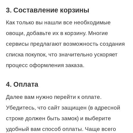
3. Составление корзины
Как только вы нашли все необходимые
овощи, добавьте их в корзину. Многие
сервисы предлагают возможность создания
списка покупок, что значительно ускоряет
процесс оформления заказа.
4. Оплата
Далее вам нужно перейти к оплате.
Убедитесь, что сайт защищен (в адресной
строке должен быть замок) и выберите
удобный вам способ оплаты. Чаще всего