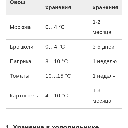
Овощ
хранения
хранения
1-2
Морковь
0…4 °C
месяца
Брокколи
0…4 °C
3-5 дней
Паприка
8…10 °C
1 неделю
Томаты
10…15 °C
1 неделя
1-3
Картофель
4…10 °C
месяца
1. Хранение в холодильнике