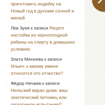
приготовить индейку на
Новый год в духовке сочной и
мягкой
Лев Зуев
к записи
Рецепт
настойки из черноплодной
рябины на спирту в домашних
условиях
Злата Михеева
к записи
Ильич: к какому имени
относится это отчество?
Фёдор Нечаев
к записи
Нильский варан дома: ваш
экзотический питомец или
загадочное испытание?