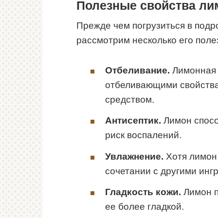
Полезные свойства ли
Прежде чем погрузиться в под
рассмотрим несколько его поле
Отбеливание.
Лимонная 
отбеливающими свойства
средством.
Антисептик.
Лимон спосо
риск воспалений.
Увлажнение.
Хотя лимон 
сочетании с другими инг
Гладкость кожи.
Лимон п
ее более гладкой.