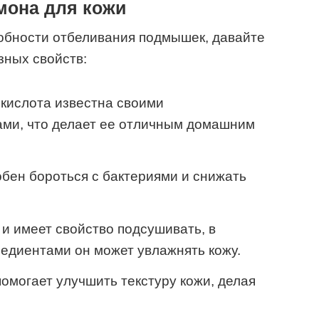
мона для кожи
робности отбеливания подмышек, давайте
зных свойств:
кислота известна своими
ми, что делает ее отличным домашним
бен бороться с бактериями и снижать
и имеет свойство подсушивать, в
редиентами он может увлажнять кожу.
омогает улучшить текстуру кожи, делая