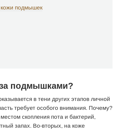
 кожи подмышек
 за подмышками?
оказывается в тени других этапов личной
ласть требует особого внимания. Почему?
местом скопления пота и бактерий,
тный запах. Во-вторых, на коже