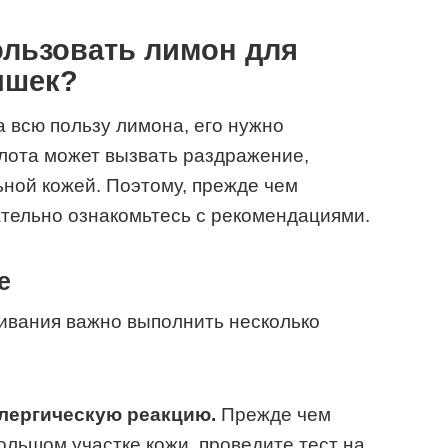
ользовать лимон для
ышек?
а всю пользу лимона, его нужно
лота может вызвать раздражение,
ьной кожей. Поэтому, прежде чем
ательно ознакомьтесь с рекомендациями.
е
ивания важно выполнить несколько
ллергическую реакцию.
Прежде чем
ольшом участке кожи, проведите тест на