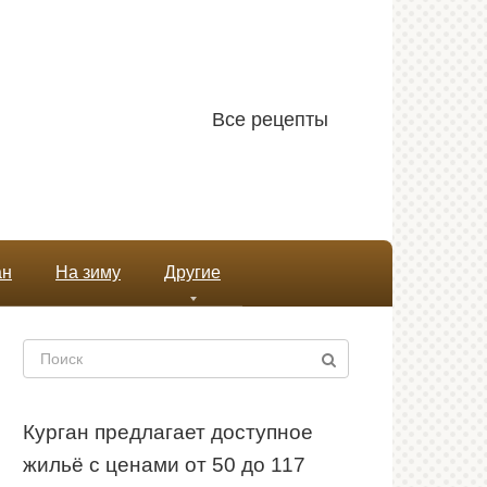
Все рецепты
ан
На зиму
Другие
Поиск:
Курган предлагает доступное
жильё с ценами от 50 до 117