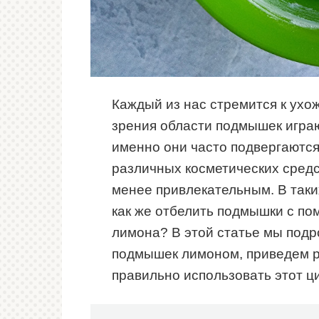
Каждый из нас стремится к ухож
зрения области подмышек игра
именно они часто подвергаются
различных косметических средс
менее привлекательным. В таки
как же отбелить подмышки с по
лимона? В этой статье мы подр
подмышек лимоном, приведем р
правильно использовать этот ци