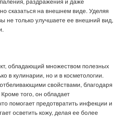
спаления, раздражения и даже
вно сказаться на внешнем виде. Уделяя
вы не только улучшаете ее внешний вид,
и.
кт, обладающий множеством полезных
ко в кулинарии, но и в косметологии.
отбеливающими свойствами, благодаря
Кроме того, он обладает
что помогает предотвратить инфекции и
ает осветить кожу, делая ее более