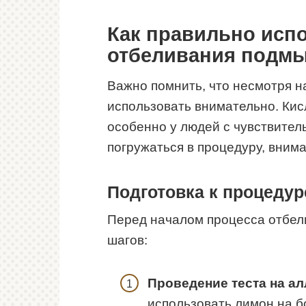
Как правильно исп
отбеливания подм
Важно помнить, что несмотря н
использовать внимательно. Кис
особенно у людей с чувствител
погружаться в процедуру, вним
Подготовка к процедур
Перед началом процесса отбел
шагов:
Проведение теста на а
использовать лимон на б