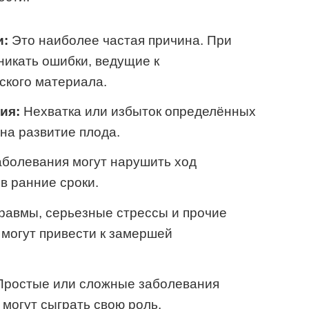
и:
Это наиболее частая причина. При
никать ошибки, ведущие к
ского материала.
ия:
Нехватка или избыток определённых
на развитие плода.
болевания могут нарушить ход
в ранние сроки.
равмы, серьезные стрессы и прочие
 могут привести к замершей
ростые или сложные заболевания
могут сыграть свою роль.