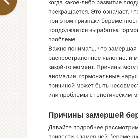
когда какое-либо развитие пло
прекращается. Это означает, чт
при этом признаки беременност
продолжается выработка гормо
проблеме.
Важно понимать, что замершая
распространенное явление, и м
какой-то момент. Причины мог
аномалии, гормональные наруш
причиной может быть несовмес
или проблемы с генетическим 
Причины замершей бе
Давайте подробнее рассмотрим
привести к замершей беременн