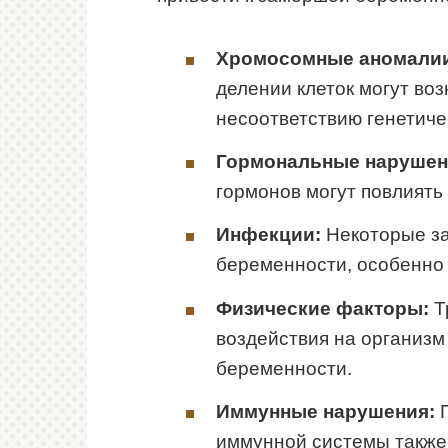
Хромосомные аномали
делении клеток могут воз
несоответствию генетиче
Гормональные нарушен
гормонов могут повлиять 
Инфекции:
Некоторые за
беременности, особенно 
Физические факторы:
Т
воздействия на организм
беременности.
Иммунные нарушения:
П
иммунной системы также 