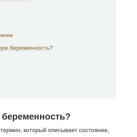
ление
вую беременность?
я беременность?
термин, который описывает состояние,