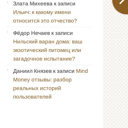
Злата Михеева
к записи
Ильич: к какому имени
относится это отчество?
Фёдор Нечаев
к записи
Нильский варан дома: ваш
экзотический питомец или
загадочное испытание?
Даниил Князев
к записи
Mind
Money отзывы: разбор
реальных историй
пользователей