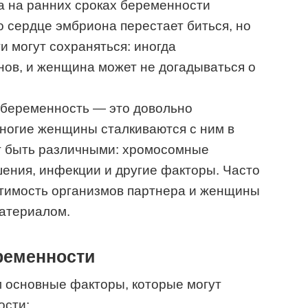
да на ранних сроках беременности
о сердце эмбриона перестает биться, но
и могут сохраняться: иногда
нов, и женщина может не догадываться о
 беременность — это довольно
ногие женщины сталкиваются с ним в
ут быть различными: хромосомные
ения, инфекции и другие факторы. Часто
тимость организмов партнера и женщины
материалом.
ременности
 основные факторы, которые могут
ости: