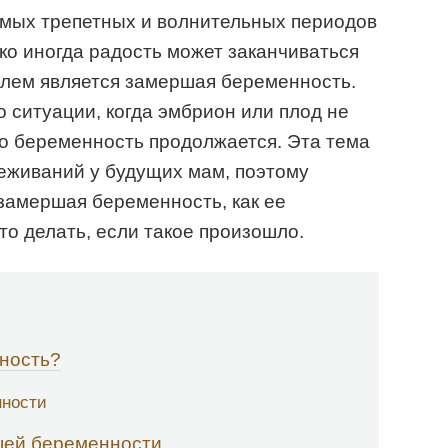
амых трепетных и волнительных периодов
о иногда радость может заканчиваться
облем является замершая беременность.
о ситуации, когда эмбрион или плод не
что беременность продолжается. Эта тема
еживаний у будущих мам, поэтому
 замершая беременность, как ее
то делать, если такое произошло.
ность?
ности
шей беременности