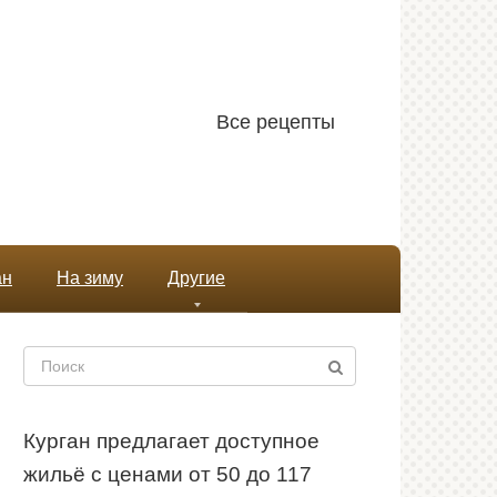
Все рецепты
ан
На зиму
Другие
Поиск:
Курган предлагает доступное
жильё с ценами от 50 до 117