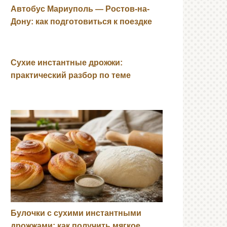
Автобус Мариуполь — Ростов-на-
Дону: как подготовиться к поездке
Сухие инстантные дрожжи:
практический разбор по теме
Булочки с сухими инстантными
дрожжами: как получить мягкое