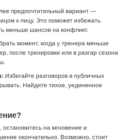
ее предпочтительный вариант —
лицом к лицу. Это поможет избежать
ть меньше шансов на конфликт.
рать момент, когда у тренера меньше
р, после тренировки или в разгар сезона
ы.
:
Избегайте разговоров в публичных
ерывать. Найдите тихое, уединенное
ение?
, остановитесь на мгновение и
шение окончательно. Возможно, стоит