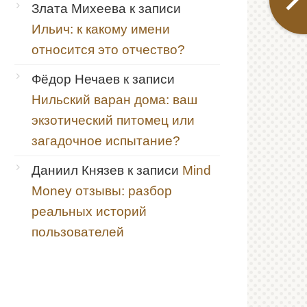
Злата Михеева
к записи
Ильич: к какому имени
относится это отчество?
Фёдор Нечаев
к записи
Нильский варан дома: ваш
экзотический питомец или
загадочное испытание?
Даниил Князев
к записи
Mind
Money отзывы: разбор
реальных историй
пользователей