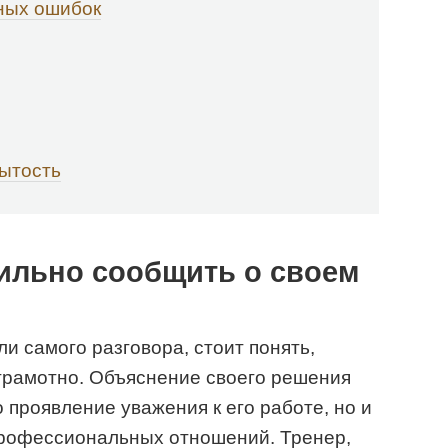
ных ошибок
рытость
ильно сообщить о своем
и самого разговора, стоит понять,
 грамотно. Объяснение своего решения
 проявление уважения к его работе, но и
рофессиональных отношений. Тренер,