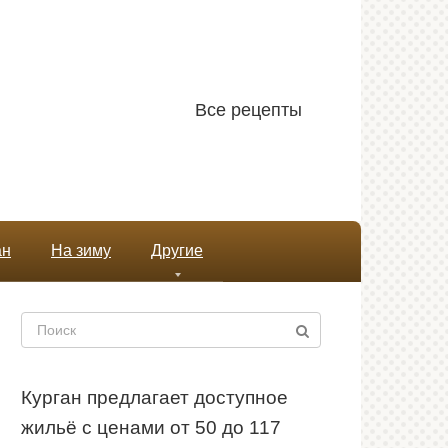
Все рецепты
ан
На зиму
Другие
Поиск:
Курган предлагает доступное
жильё с ценами от 50 до 117