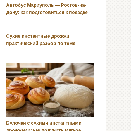
Автобус Мариуполь — Ростов-на-
Дону: как подготовиться к поездке
Сухие инстантные дрожжи:
практический разбор по теме
Булочки с сухими инстантными
дрожжами: как получить мягкое