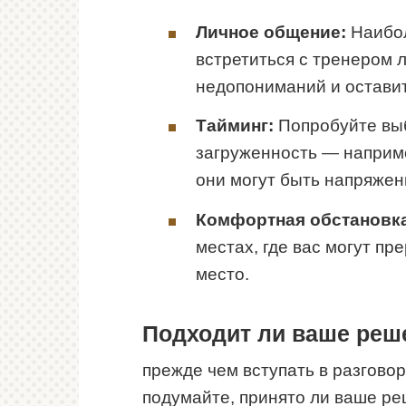
Личное общение:
Наибол
встретиться с тренером 
недопониманий и остави
Тайминг:
Попробуйте выб
загруженность — наприме
они могут быть напряжен
Комфортная обстановка
местах, где вас могут пр
место.
Подходит ли ваше реш
прежде чем вступать в разговор
подумайте, принято ли ваше ре