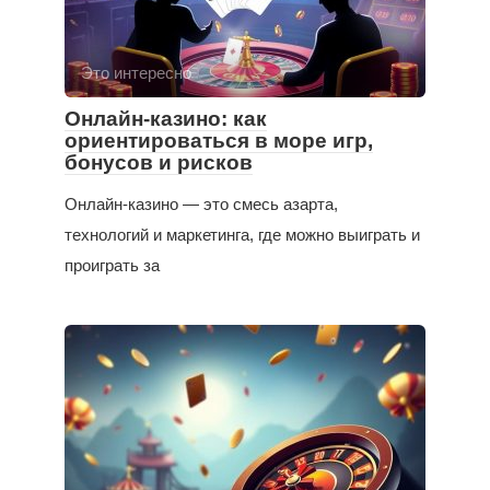
Это интересно
Онлайн-казино: как
ориентироваться в море игр,
бонусов и рисков
Онлайн-казино — это смесь азарта,
технологий и маркетинга, где можно выиграть и
проиграть за