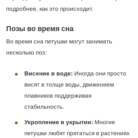
подробнее, как это происходит.
Позы во время сна
Во время сна петушки могут занимать
несколько поз:
Висение в воде:
Иногда они просто
висят в толще воды, движением
плавников поддерживая
стабильность.
Укропление в укрытии:
Многие
петушки любят прятаться в растениях