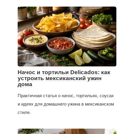
Другие рецепты
Начос и тортильи Delicados: как
устроить мексиканский ужин
дома
Практичная статья о начос, тортильях, соусах
и идеях для домашнего ужина в мексиканском
стиле.