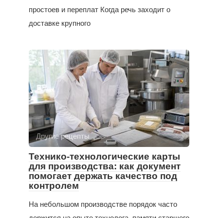
простоев и переплат Когда речь заходит о
доставке крупного
Другие рецепты
Технико-технологические карты
для производства: как документ
помогает держать качество под
контролем
На небольшом производстве порядок часто
держится на опыте технолога, памяти старшего