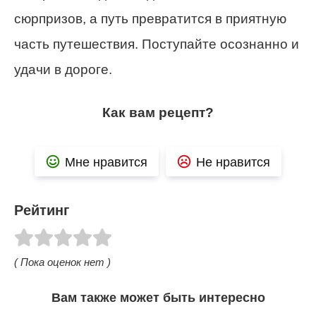
сюрпризов, а путь превратится в приятную
часть путешествия. Поступайте осознанно и
удачи в дороге.
Как вам рецепт?
Мне нравится
Не нравится
Рейтинг
( Пока оценок нет )
Вам также может быть интересно