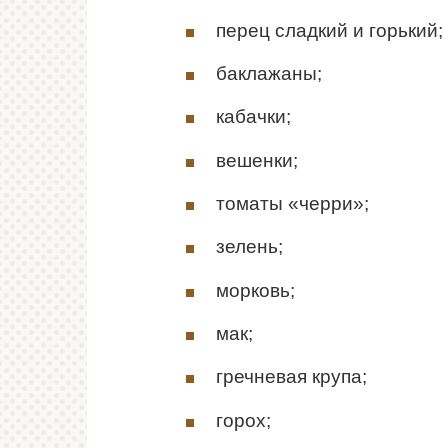
перец сладкий и горький;
баклажаны;
кабачки;
вешенки;
томаты «черри»;
зелень;
морковь;
мак;
гречневая крупа;
горох;