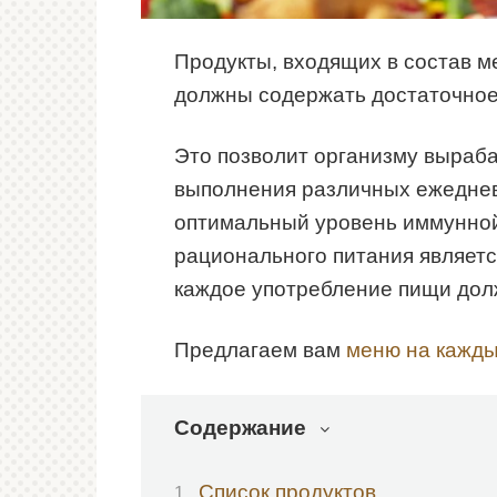
Продукты, входящих в состав м
должны содержать достаточное
Это позволит организму выраб
выполнения различных ежеднев
оптимальный уровень иммунно
рационального питания являет
каждое употребление пищи долж
Предлагаем вам
меню на кажды
Содержание
Список продуктов