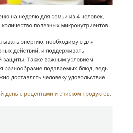
еню на неделю для семьи из 4 человек,
 количество полезных микронутриентов.
атывать энергию, необходимую для
ных действий, и поддерживать
й защиты. Также важным условием
ся разнообразие подаваемых блюд, ведь
но доставлять человеку удовольствие.
й день с рецептами и списком продуктов
.