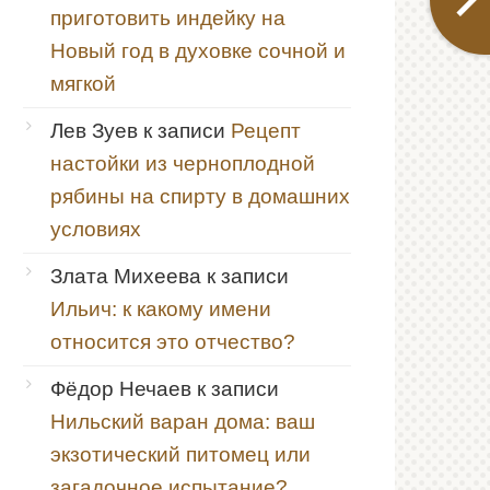
приготовить индейку на
Новый год в духовке сочной и
мягкой
Лев Зуев
к записи
Рецепт
настойки из черноплодной
рябины на спирту в домашних
условиях
Злата Михеева
к записи
Ильич: к какому имени
относится это отчество?
Фёдор Нечаев
к записи
Нильский варан дома: ваш
экзотический питомец или
загадочное испытание?