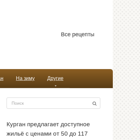
Все рецепты
ан
На зиму
Другие
Поиск:
Курган предлагает доступное
жильё с ценами от 50 до 117