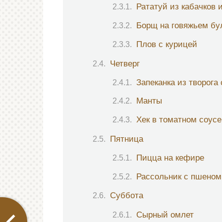
Рататуй из кабачков 
Борщ на говяжьем бу
Плов с курицей
Четверг
Запеканка из творога
Манты
Хек в томатном соус
Пятница
Пицца на кефире
Рассольник с пшеном
Суббота
Сырный омлет