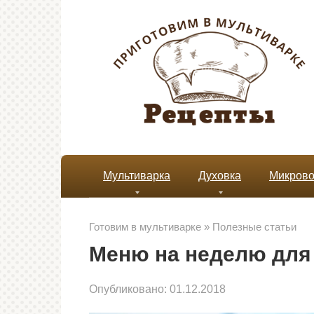
Перейти
к
контенту
Мультиварка
Духовка
Микрово
Готовим в мультиварке
»
Полезные статьи
Меню на неделю для 
Опубликовано:
01.12.2018