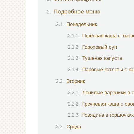
Подробное меню
Понедельник
Пшённая каша с тыкв
Гороховый суп
Тушеная капуста
Паровые котлеты с к
Вторник
Ленивые вареники в 
Гречневая каша с ов
Говядина в горшочках
Среда