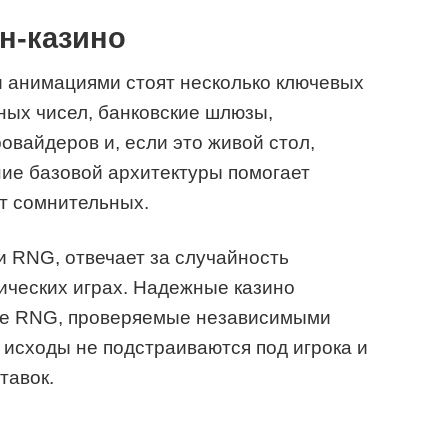
н-казино
и анимациями стоят несколько ключевых
ных чисел, банковские шлюзы,
овайдеров и, если это живой стол,
ие базовой архитектуры помогает
т сомнительных.
и RNG, отвечает за случайность
тических играх. Надежные казино
е RNG, проверяемые независимыми
 исходы не подстраиваются под игрока и
тавок.