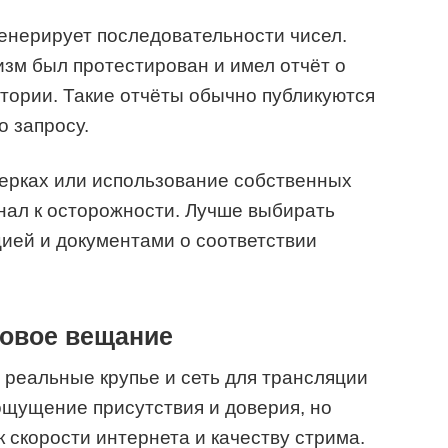
енерирует последовательности чисел.
изм был протестирован и имел отчёт о
тории. Такие отчёты обычно публикуются
о запросу.
ерках или использование собственных
ал к осторожности. Лучше выбирать
ией и документами о соответствии
овое вещание
 реальные крупье и сеть для трансляции
ощущение присутствия и доверия, но
 скорости интернета и качеству стрима.