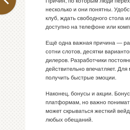
Причин, по которым люди пере
несколько и они понятны. Удобс
клуб, ждать свободного стола 
доступно на телефоне или комп
Ещё одна важная причина — ра
сотни слотов, десятки варианто
дилеров. Разработчики постоян
действительно впечатляет. Для 
получить быстрые эмоции.
Наконец, бонусы и акции. Бону
платформам, но важно понимат
может скрываться жесткий вейд
любых обещаний.