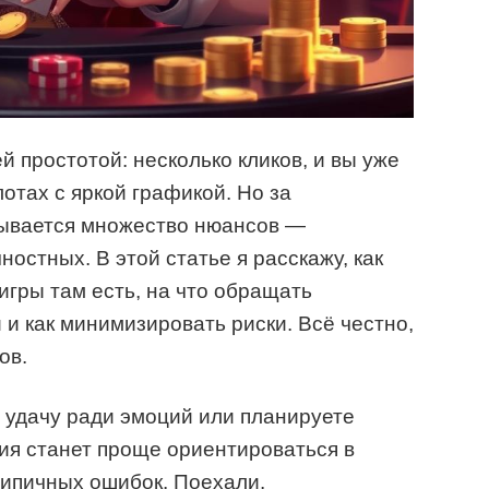
 простотой: несколько кликов, и вы уже
отах с яркой графикой. Но за
рывается множество нюансов —
ностных. В этой статье я расскажу, как
игры там есть, на что обращать
и как минимизировать риски. Всё честно,
ов.
 удачу ради эмоций или планируете
ния станет проще ориентироваться в
типичных ошибок. Поехали.