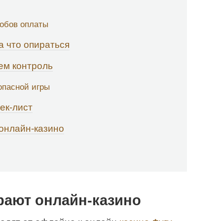
обов оплаты
а что опираться
ем контроль
опасной игры
ек-лист
онлайн-казино
ают онлайн-казино