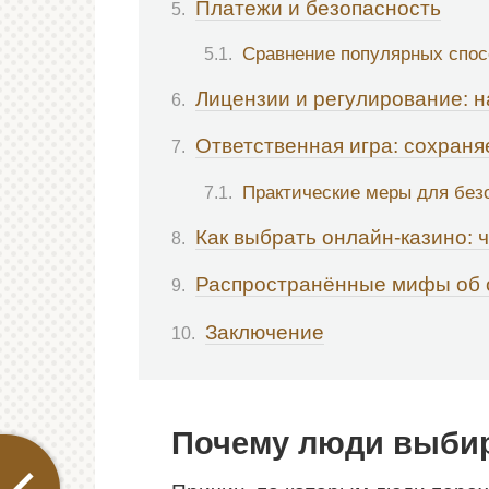
Платежи и безопасность
Сравнение популярных спос
Лицензии и регулирование: н
Ответственная игра: сохраня
Практические меры для без
Как выбрать онлайн-казино: ч
Распространённые мифы об 
Заключение
Почему люди выбир