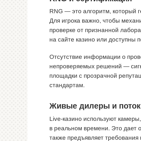
RNG — это алгоритм, который г
Для игрока важно, чтобы механ
проверке от признанной лабора
на сайте казино или доступны п
Отсутствие информации о пров
непроверяемых решений — сигн
площадки с прозрачной репутац
стандартам.
Живые дилеры и поток
Live-казино используют камеры,
в реальном времени. Это дает 
также предъявляет требования к