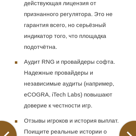
действующая лицензия от
признанного регулятора. Это не
гарантия всего, но серьёзный
индикатор того, что площадка
подотчётна.
Аудит RNG и провайдеры софта.
Надежные провайдеры и
независимые аудиты (например,
eCOGRA, iTech Labs) повышают
доверие к честности игр.
Отзывы игроков и история выплат.
Поищите реальные истории о