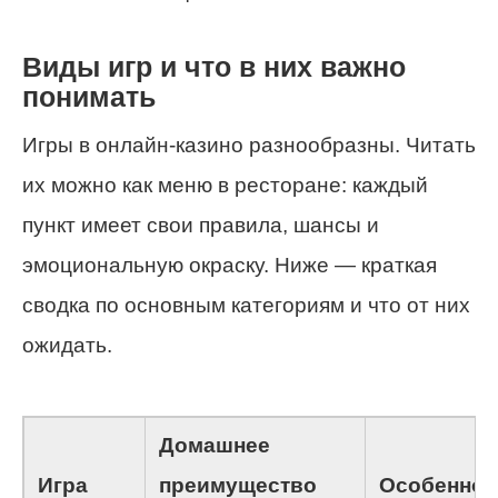
Виды игр и что в них важно
понимать
Игры в онлайн-казино разнообразны. Читать
их можно как меню в ресторане: каждый
пункт имеет свои правила, шансы и
эмоциональную окраску. Ниже — краткая
сводка по основным категориям и что от них
ожидать.
Домашнее
Игра
преимущество
Особеннос