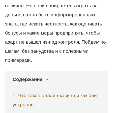
отлично. Но если собираетесь играть на
деньги, важно быть информированным:
знать, где искать честность, как оценивать
бонусы и какие меры предпринять, чтобы
азарт не вышел из-под контроля. Пойдем по
шагам, без занудства и с полезными
примерами.
Содержание
Что такое онлайн-казино и как они
устроены