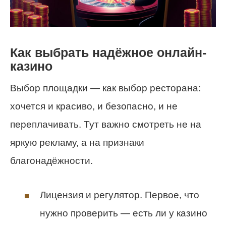
Как выбрать надёжное онлайн-
казино
Выбор площадки — как выбор ресторана:
хочется и красиво, и безопасно, и не
переплачивать. Тут важно смотреть не на
яркую рекламу, а на признаки
благонадёжности.
Лицензия и регулятор. Первое, что
нужно проверить — есть ли у казино