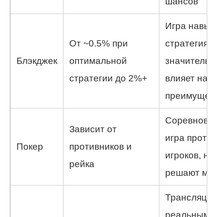
шансов
Игра навык
От ~0.5% при
стратегия
Блэкджек
оптимальной
значительн
стратегии до 2%+
влияет на
преимущес
Соревнова
Зависит от
игра против
Покер
противников и
игроков, на
рейка
решают мн
Трансляции
реальными