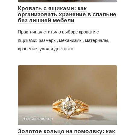
Кровать с ящиками: как
организовать хранение в спальне
без лишней мебели
Практичная статья о выборе кровати с
ящиками: размеры, механизмы, материалы,
хранение, уход и доставка.
Это интересно
Золотое кольцо на помолвку: как