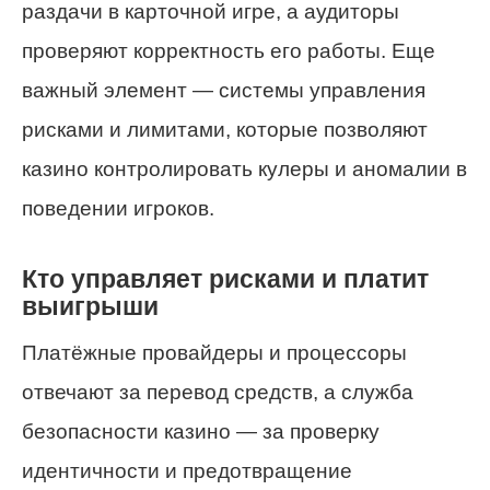
раздачи в карточной игре, а аудиторы
проверяют корректность его работы. Еще
важный элемент — системы управления
рисками и лимитами, которые позволяют
казино контролировать кулеры и аномалии в
поведении игроков.
Кто управляет рисками и платит
выигрыши
Платёжные провайдеры и процессоры
отвечают за перевод средств, а служба
безопасности казино — за проверку
идентичности и предотвращение