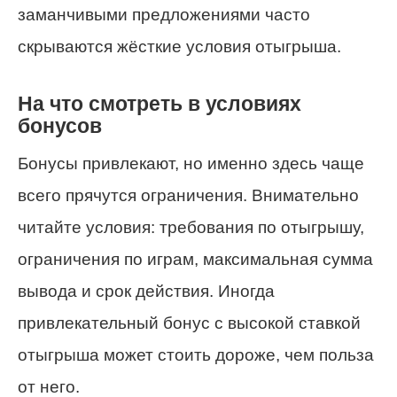
заманчивыми предложениями часто
скрываются жёсткие условия отыгрыша.
На что смотреть в условиях
бонусов
Бонусы привлекают, но именно здесь чаще
всего прячутся ограничения. Внимательно
читайте условия: требования по отыгрышу,
ограничения по играм, максимальная сумма
вывода и срок действия. Иногда
привлекательный бонус с высокой ставкой
отыгрыша может стоить дороже, чем польза
от него.