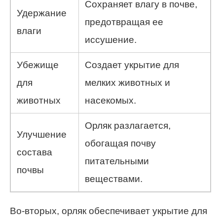
Сохраняет влагу в почве,
Удержание
предотвращая ее
влаги
иссушение.
Убежище
Создает укрытие для
для
мелких животных и
животных
насекомых.
Орляк разлагается,
Улучшение
обогащая почву
состава
питательными
почвы
веществами.
Во-вторых, орляк обеспечивает укрытие для