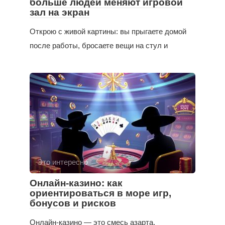
больше людей меняют игровой
зал на экран
Открою с живой картины: вы прыгаете домой
после работы, бросаете вещи на стул и
Это интересно
Онлайн-казино: как
ориентироваться в море игр,
бонусов и рисков
Онлайн-казино — это смесь азарта,