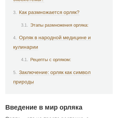
Как размножается орляк?
Этапы размножения орляка:
Орляк в народной медицине и
кулинарии
Рецепты с орляком:
Заключение: орляк как символ
природы
Введение в мир орляка