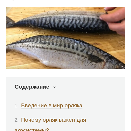
Содержание
Введение в мир орляка
Почему орляк важен для
экосистемы?