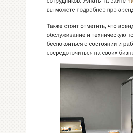
сотрудников. Узнать на сайте
ht
вы можете подробнее про арен
Также стоит отметить, что аре
обслуживание и техническую по
беспокоиться о состоянии и р
сосредоточиться на своих бизн