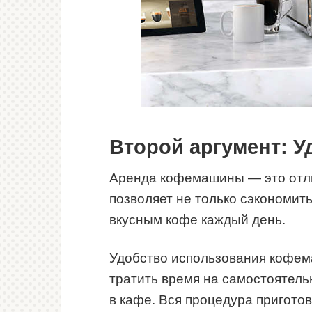
Второй аргумент: У
Аренда кофемашины — это отли
позволяет не только сэкономить
вкусным кофе каждый день.
Удобство использования кофема
тратить время на самостоятель
в кафе. Вся процедура приготов