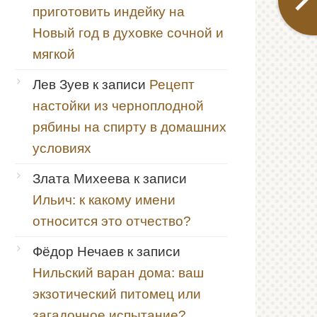
приготовить индейку на
Новый год в духовке сочной и
мягкой
Лев Зуев
к записи
Рецепт
настойки из черноплодной
рябины на спирту в домашних
условиях
Злата Михеева
к записи
Ильич: к какому имени
относится это отчество?
Фёдор Нечаев
к записи
Нильский варан дома: ваш
экзотический питомец или
загадочное испытание?