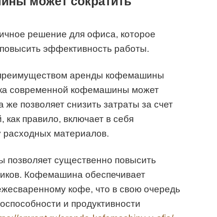
ины может сократить
чное решение для офиса, которое
 повысить эффективность работы.
 преимуществом аренды кофемашины
упка современной кофемашины может
 же позволяет снизить затраты за счет
 как правило, включает в себя
у расходных материалов.
ы позволяет существенно повысить
иков. Кофемашина обеспечивает
ежесваренному кофе, что в свою очередь
оспособности и продуктивности