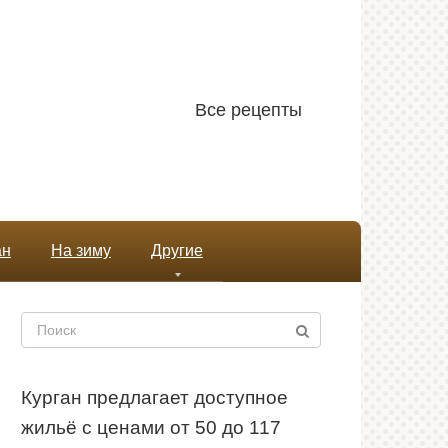
Все рецепты
ан
На зиму
Другие
Поиск:
Курган предлагает доступное
жильё с ценами от 50 до 117