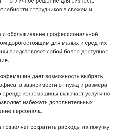
 — отличное решение для бизнеса,
отребности сотрудников в свежем и
е и обслуживание профессиональной
ом дорогостоящим для малых и средних
ны представляет собой более доступное
ние.
 кофемашин дает возможность выбрать
фиса, в зависимости от нужд и размера
по аренде кофемашины включает услуги по
озволяет избежать дополнительных
ание персонала.
позволяет сократить расходы на покупку