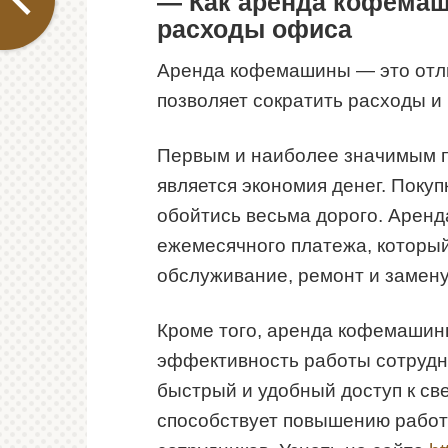
— Как аренда кофемаш
расходы офиса
Аренда кофемашины — это отли
позволяет сократить расходы и
Первым и наиболее значимым
является экономия денег. Пок
обойтись весьма дорого. Аренда
ежемесячного платежа, который,
обслуживание, ремонт и замен
Кроме того, аренда кофемашин
эффективность работы сотрудн
быстрый и удобный доступ к св
способствует повышению работ