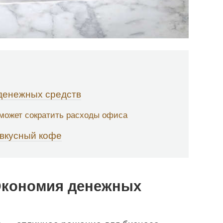
денежных средств
может сократить расходы офиса
 вкусный кофе
Экономия денежных