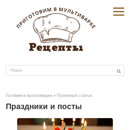
Перейти
к
контенту
Поиск:
Готовим в мультиварке
»
Полезные статьи
Праздники и посты