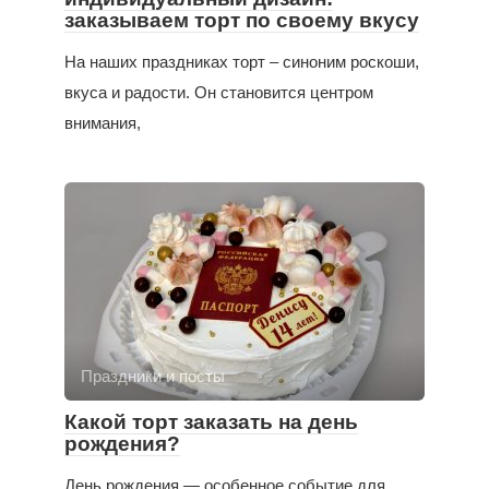
заказываем торт по своему вкусу
На наших праздниках торт – синоним роскоши,
вкуса и радости. Он становится центром
внимания,
Праздники и посты
Какой торт заказать на день
рождения?
День рождения — особенное событие для