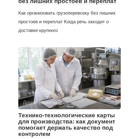
без лишних простоев и переплат
Как организовать грузоперевозку без лишних
простоев и переплат Когда речь заходит о
доставке крупного
Другие рецепты
Технико-технологические карты
для производства: как документ
помогает держать качество под
контролем