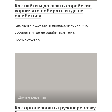
Как найти и доказать еврейские
корни: что собирать и где не
ошибиться
Как найти и доказать еврейские корни: что
собирать и где не ошибиться Тема
происхождения
Другие рецепты
Как организовать грузоперевозку