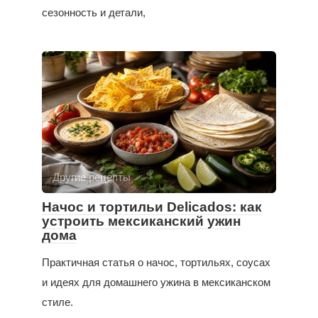
сезонность и детали,
Другие рецепты
Начос и тортильи Delicados: как
устроить мексиканский ужин
дома
Практичная статья о начос, тортильях, соусах
и идеях для домашнего ужина в мексиканском
стиле.