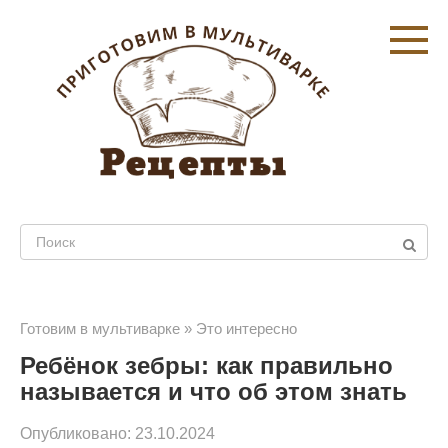
Перейти
к
контенту
Поиск:
Готовим в мультиварке
»
Это интересно
Ребёнок зебры: как правильно
называется и что об этом знать
Опубликовано:
23.10.2024