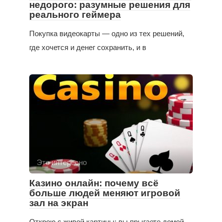
недорого: разумные решения для
реального геймера
Покупка видеокарты — одно из тех решений,
где хочется и денег сохранить, и в
Это интересно
Казино онлайн: почему всё
больше людей меняют игровой
зал на экран
Открою с живой картины: вы прыгаете домой