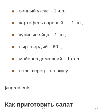
винный уксус – 1 ч.л.;
картофель вареный — 1 шт.;
куриные яйца – 1 шт.;
сыр твердый – 60 г;
майонез домашний – 1 ст.л.;
соль, перец – по вкусу.
[/ingredients]
Как приготовить салат