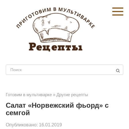
Перейти
к
контенту
Поиск:
Готовим в мультиварке
»
Другие рецепты
Салат «Норвежский фьорд» с
семгой
Опубликовано:
16.01.2019