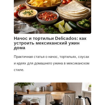
Другие рецепты
Начос и тортильи Delicados: как
устроить мексиканский ужин
дома
Практичная статья о начос, тортильях, соусах
и идеях для домашнего ужина в мексиканском
стиле.