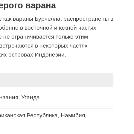
ерого варана
 как вараны Бурчелла, распространены в
обенно в восточной и южной частях
е не ограничивается только этим
встречаются в некоторых частях
ких островах Индонезии.
нзания, Уганда
канская Республика, Намибия,