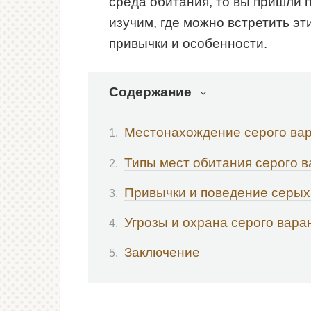
среда обитания, то вы пришли п
изучим, где можно встретить эт
привычки и особенности.
Содержание
Местонахождение серого ва
Типы мест обитания серого 
Привычки и поведение серых
Угрозы и охрана серого вара
Заключение