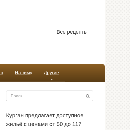
Все рецепты
ан
На зиму
Другие
Поиск:
Курган предлагает доступное
жильё с ценами от 50 до 117