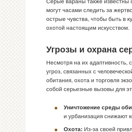
Серые вараны также известны с
могут часами следить за жертво
острые чувства, чтобы быть в к
охотой настоящим искусством.
Угрозы и охрана се
Несмотря на их адаптивность, 
угроз, связанных с человеческ
обитания, охота и торговля эк
собой серьезные вызовы для эт
Уничтожение среды оби
и урбанизация снижают к
Охота:
Из-за своей прив