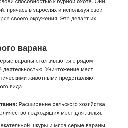
воей способностью к бурной охоте. Они
й, прячась в зарослях и используя свои
урсе своего окружения. Это делает их
рого варана
серые вараны сталкиваются с рядом
ой деятельностью. Уничтожение мест
зотическими животными представляют
ого вида.
тания:
Расширение сельского хозяйства
оличество подходящих мест для жилья.
лекательной шкуры и мяса серые вараны