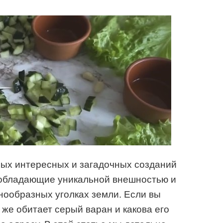
мых интересных и загадочных созданий
 обладающие уникальной внешностью и
нообразных уголках земли. Если вы
 же обитает серый варан и какова его