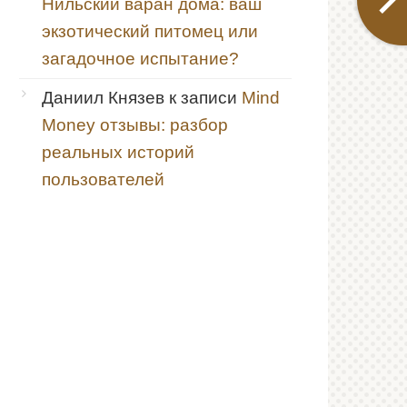
Нильский варан дома: ваш
экзотический питомец или
загадочное испытание?
Даниил Князев
к записи
Mind
Money отзывы: разбор
реальных историй
пользователей