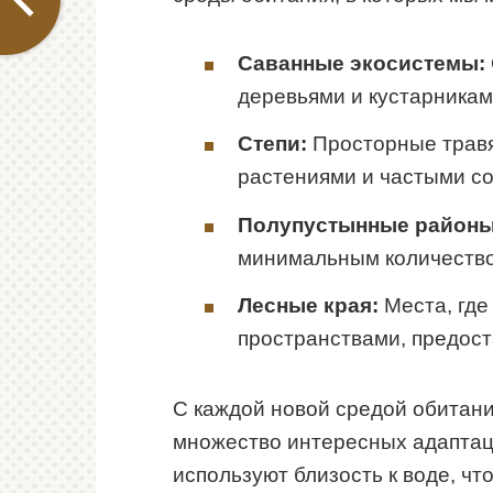
Саванные экосистемы:
деревьями и кустарникам
Степи:
Просторные травя
растениями и частыми с
Полупустынные районы
минимальным количество
Лесные края:
Места, где
пространствами, предост
С каждой новой средой обитан
множество интересных адаптац
используют близость к воде, чт