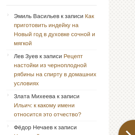
Эмиль Васильев
к записи
Как
приготовить индейку на
Новый год в духовке сочной и
мягкой
Лев Зуев
к записи
Рецепт
настойки из черноплодной
рябины на спирту в домашних
условиях
Злата Михеева
к записи
Ильич: к какому имени
относится это отчество?
Фёдор Нечаев
к записи