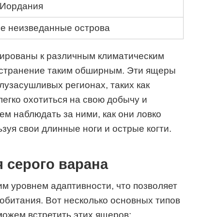
 Иордания
е неизведанные острова
ированы к различным климатическим
ространение таким обширным. Эти ящеры
лузасушливых регионах, таких как
 легко охотиться на свою добычу и
ем наблюдать за ними, как они ловко
зуя свои длинные ноги и острые когти.
 серого варана
м уровнем адаптивности, что позволяет
обитания. Вот несколько основных типов
можем встретить этих ящеров: