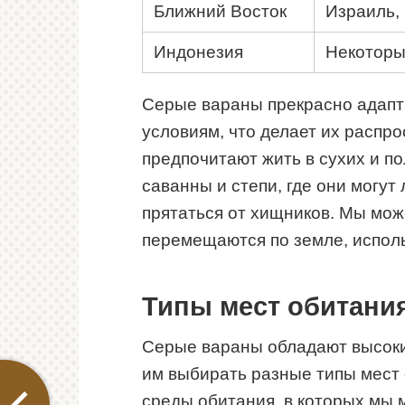
Ближний Восток
Израиль,
Индонезия
Некоторы
Серые вараны прекрасно адапт
условиям, что делает их расп
предпочитают жить в сухих и по
саванны и степи, где они могут
прятаться от хищников. Мы мож
перемещаются по земле, исполь
Типы мест обитания
Серые вараны обладают высоки
им выбирать разные типы мест 
среды обитания, в которых мы 