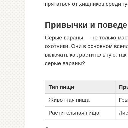
прятаться от хищников среди гу
Привычки и поведе
Серые вараны — не только маст
охотники. Они в основном всеяд
включать как растительную, так
серые вараны?
Тип пищи
Пр
Животная пища
Гры
Растительная пища
Лис