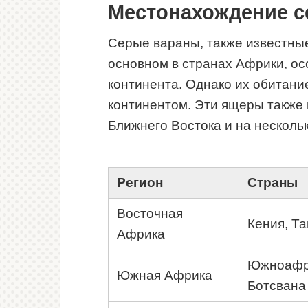
Местонахождение с
Серые вараны, также известные
основном в странах Африки, ос
континента. Однако их обитани
континентом. Эти ящеры также 
Ближнего Востока и на несколь
Регион
Страны
Восточная
Кения, Та
Африка
Южноафри
Южная Африка
Ботсвана