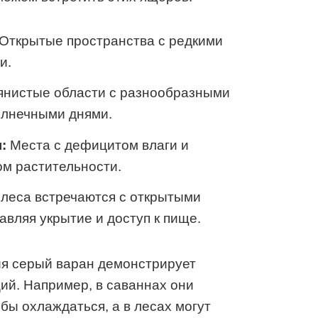
Открытые пространства с редкими
и.
нистые области с разнообразными
олнечными днями.
:
Места с дефицитом влаги и
м растительности.
 леса встречаются с открытыми
авляя укрытие и доступ к пище.
ия серый варан демонстрирует
ий. Например, в саваннах они
обы охлаждаться, а в лесах могут