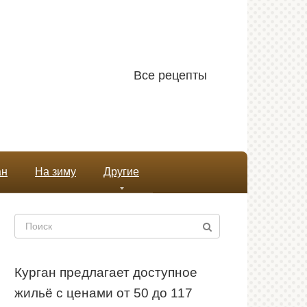
Все рецепты
ан
На зиму
Другие
Поиск:
Курган предлагает доступное
жильё с ценами от 50 до 117