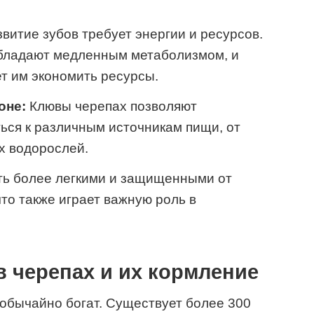
витие зубов требует энергии и ресурсов.
обладают медленным метаболизмом, и
ет им экономить ресурсы.
оне:
Клювы черепах позволяют
ься к различным источникам пищи, от
их водорослей.
ть более легкими и защищенными от
то также играет важную роль в
 черепах и их кормление
еобычайно богат. Существует более 300