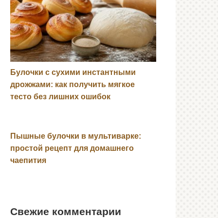
Булочки с сухими инстантными
дрожжами: как получить мягкое
тесто без лишних ошибок
Пышные булочки в мультиварке:
простой рецепт для домашнего
чаепития
Свежие комментарии