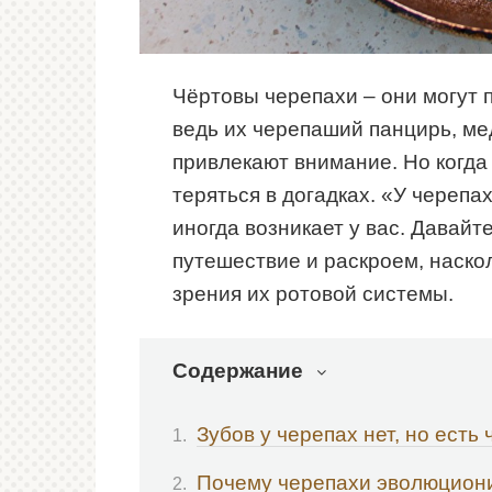
Чёртовы черепахи – они могут 
ведь их черепаший панцирь, ме
привлекают внимание. Но когда 
теряться в догадках. «У черепа
иногда возникает у вас. Давайт
путешествие и раскроем, наско
зрения их ротовой системы.
Содержание
Зубов у черепах нет, но есть
Почему черепахи эволюциони