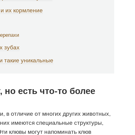
 и их кормление
черепахи
х зубах
и такие уникальные
, но есть что-то более
, в отличие от многих других животных,
у них имеются специальные структуры,
Эти клювы могут напоминать клюв