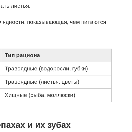
ать листья.
лядности, показывающая, чем питаются
Тип рациона
Травоядные (водоросли, губки)
Травоядные (листья, цветы)
Хищные (рыба, моллюски)
пахах и их зубах