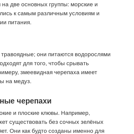
 на две основных группы: морские и
лись к самым различным условиям и
ии питания.
, травоядные; они питаются водорослями
одходят для того, чтобы срывать
примеру, змеевидная черепаха имеет
ы на медуз.
ные черепахи
кие и плоские клювы. Например,
жет существовать без сочных зелёных
ет. Они как будто созданы именно для