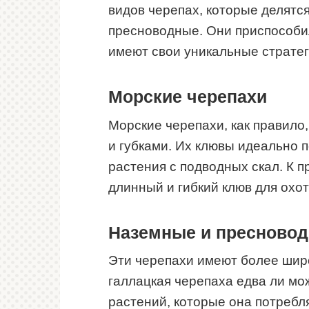
видов черепах, которые делятся
пресноводные. Они приспособи
имеют свои уникальные стратег
Морские черепахи
Морские черепахи, как правило
и губками. Их клювы идеально п
растения с подводных скал. К 
длинный и гибкий клюв для охот
Наземные и пресновод
Эти черепахи имеют более широ
галлацкая черепаха едва ли мо
растений, которые она потребля