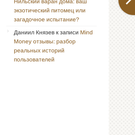
Нильский варан дома: ваш
экзотический питомец или
загадочное испытание?
Даниил Князев
к записи
Mind
Money отзывы: разбор
реальных историй
пользователей