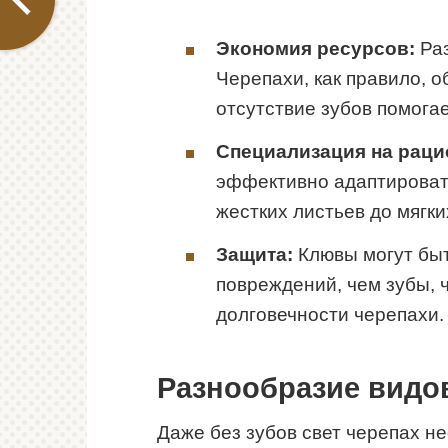
Экономия ресурсов:
Раз
Черепахи, как правило, 
отсутствие зубов помога
Специализация на раци
эффективно адаптироват
жестких листьев до мягк
Защита:
Клювы могут бы
повреждений, чем зубы, ч
долговечности черепахи.
Разнообразие видов
Даже без зубов свет черепах н