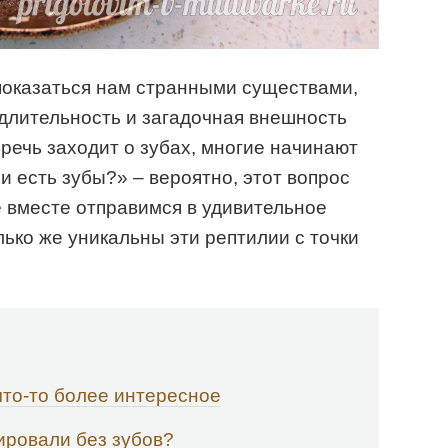
показаться нам странными существами,
длительность и загадочная внешность
речь заходит о зубах, многие начинают
хи есть зубы?» – вероятно, этот вопрос
е вместе отправимся в удивительное
лько же уникальны эти рептилии с точки
 что-то более интересное
ровали без зубов?