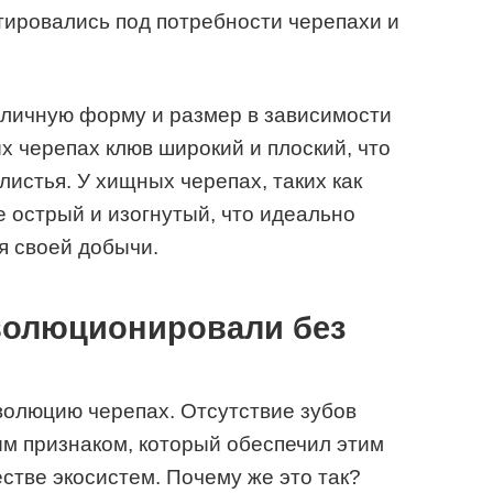
птировались под потребности черепахи и
зличную форму и размер в зависимости
х черепах клюв широкий и плоский, что
 листья. У хищных черепах, таких как
е острый и изогнутый, что идеально
я своей добычи.
волюционировали без
волюцию черепах. Отсутствие зубов
м признаком, который обеспечил этим
тве экосистем. Почему же это так?