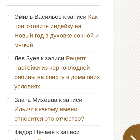
Эмиль Васильев
к записи
Как
приготовить индейку на
Новый год в духовке сочной и
мягкой
Лев Зуев
к записи
Рецепт
настойки из черноплодной
рябины на спирту в домашних
условиях
Злата Михеева
к записи
Ильич: к какому имени
относится это отчество?
Фёдор Нечаев
к записи