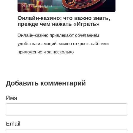
Это интересно
Онлайн-казино: что важно знать,
прежде чем нажать «Играть»
Онлайн-казино привлекают сочетанием
удобства и эмоций: можно открыть сайт или
приложение и за несколько
Добавить комментарий
Имя
Email