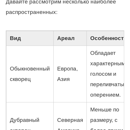
Давайте рассмотрим несколько наиболее
распространенных:
Вид
Ареал
Особенности
Обладает
характерным
Обыкновенный
Европа,
голосом и
скворец
Азия
переливчатым
оперением.
Меньше по
Дубравный
Северная
размеру, с