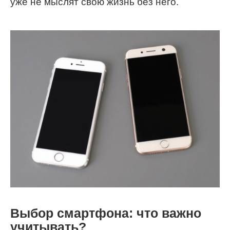
уже не мыслят свою жизнь без него.
Выбор смартфона: что важно
учитывать?