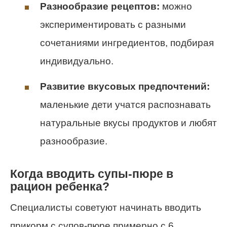
Разнообразие рецептов:
можно
экспериментировать с разными
сочетаниями ингредиентов, подбирая
индивидуально.
Развитие вкусовых предпочтений:
маленькие дети учатся распознавать
натуральные вкусы продуктов и любят
разнообразие.
Когда вводить супы-пюре в
рацион ребенка?
Специалисты советуют начинать вводить
прикорм с супов-пюре примерно с 6