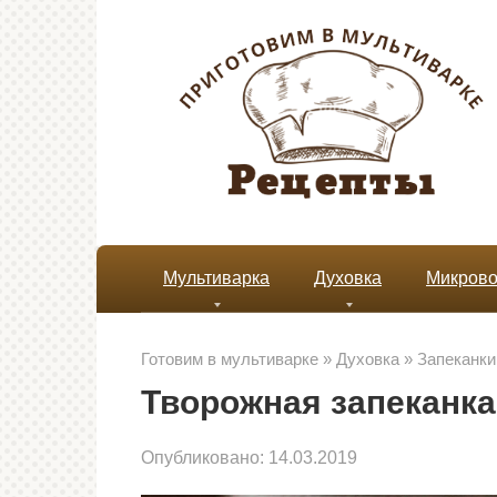
Перейти
к
контенту
Мультиварка
Духовка
Микрово
Готовим в мультиварке
»
Духовка
»
Запеканки
Творожная запеканка
Опубликовано:
14.03.2019