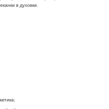
еканки в духовке.
кетика;