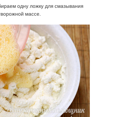
бираем одну ложку для смазывания
творожной массе.