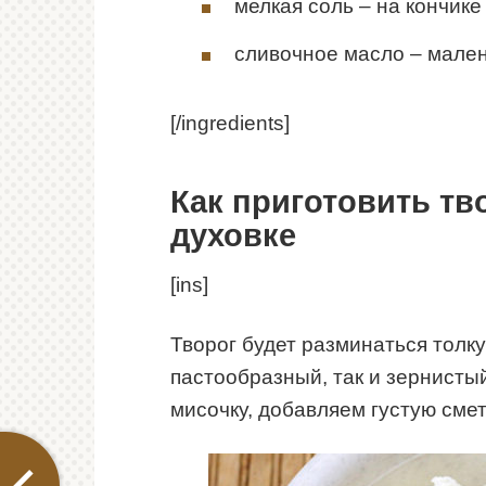
мелкая соль – на кончике
сливочное масло – мален
[/ingredients]
Как приготовить тв
духовке
[ins]
Творог будет разминаться толку
пастообразный, так и зернисты
мисочку, добавляем густую смет