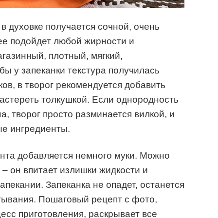
в духовке получается сочной, очень
ее подойдет любой жирности и
газинный, плотный, мягкий,
бы у запеканки текстура получилась
ков, в творог рекомендуется добавить
астереть толкушкой. Если однородность
а, творог просто разминается вилкой, и
е ингредиенты.
нта добавляется немного муки. Можно
 – он впитает излишки жидкости и
апекании. Запеканка не опадет, останется
тывания. Пошаговый рецепт с фото,
есс приготовления, раскрывает все