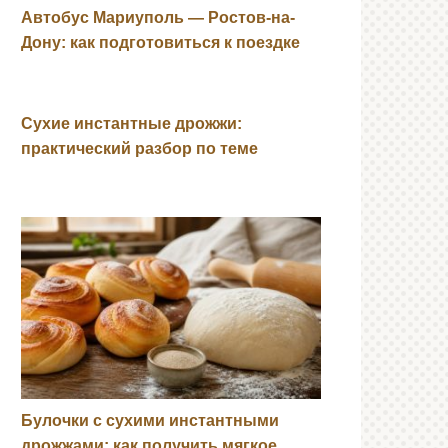
Автобус Мариуполь — Ростов-на-
Дону: как подготовиться к поездке
Сухие инстантные дрожжи:
практический разбор по теме
Булочки с сухими инстантными
дрожжами: как получить мягкое