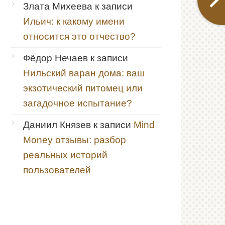
Злата Михеева
к записи
Ильич: к какому имени
относится это отчество?
Фёдор Нечаев
к записи
Нильский варан дома: ваш
экзотический питомец или
загадочное испытание?
Даниил Князев
к записи
Mind
Money отзывы: разбор
реальных историй
пользователей