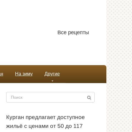
Все рецепты
ан
На зиму
Другие
Поиск:
Курган предлагает доступное
жильё с ценами от 50 до 117