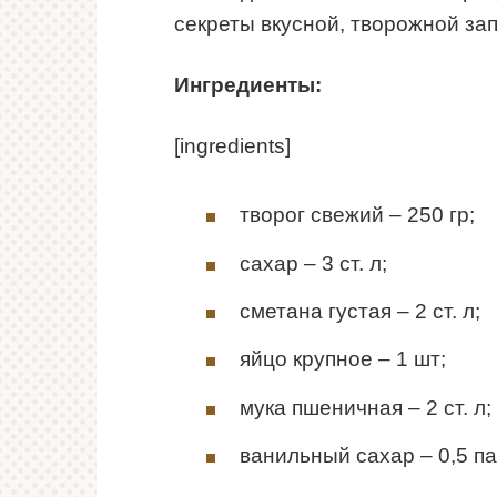
секреты вкусной, творожной зап
Ингредиенты:
[ingredients]
творог свежий – 250 гр;
сахар – 3 ст. л;
сметана густая – 2 ст. л;
яйцо крупное – 1 шт;
мука пшеничная – 2 ст. л;
ванильный сахар – 0,5 па