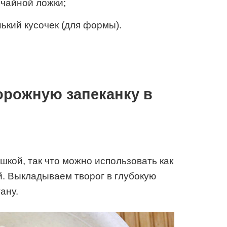
 чайной ложки;
ький кусочек (для формы).
орожную запеканку в
шкой, так что можно использовать как
й. Выкладываем творог в глубокую
ану.