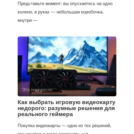
Представьте момент: вы опускаетесь на одно
колено, в руках — небольшая коробочка,
внутри —
Это интересно
Как выбрать игровую видеокарту
недорого: разумные решения для
реального геймера
Покупка видеокарты — одно из тех решений,
где хочется и денег сохранить, и в