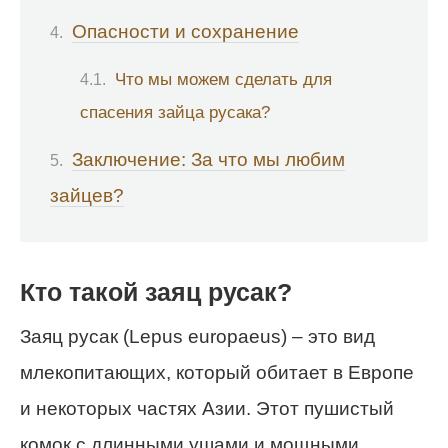
Опасности и сохранение
Что мы можем сделать для
спасения зайца русака?
Заключение: За что мы любим
зайцев?
Кто такой заяц русак?
Заяц русак (Lepus europaeus) – это вид
млекопитающих, который обитает в Европе
и некоторых частях Азии. Этот пушистый
комок с длинными ушами и мощными