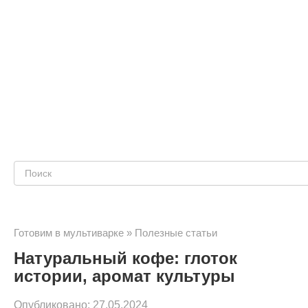
Поиск:
Готовим в мультиварке
»
Полезные статьи
Натуральный кофе: глоток
истории, аромат культуры
Опубликовано:
27.05.2024