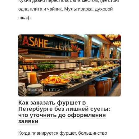
Кухня давно перестала быть местом, где стоит
одна плита и чайник. Мультиварка, духовой
шкаф,
Полезные статьи
Как заказать фуршет в
Петербурге без лишней суеты:
что уточнить до оформления
заявки
Когда планируется фуршет, большинство