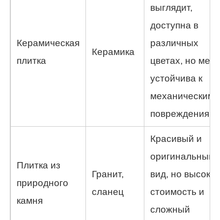
выглядит,
доступна в
Керамическая
различных
Керамика
плитка
цветах, но мен
устойчива к
механическим
повреждениям.
Красивый и
оригинальный
Плитка из
Гранит,
вид, но высока
природного
сланец
стоимость и
камня
сложный