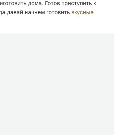
готовить дома. Готов приступить к
да давай начнем готовить
вкусные