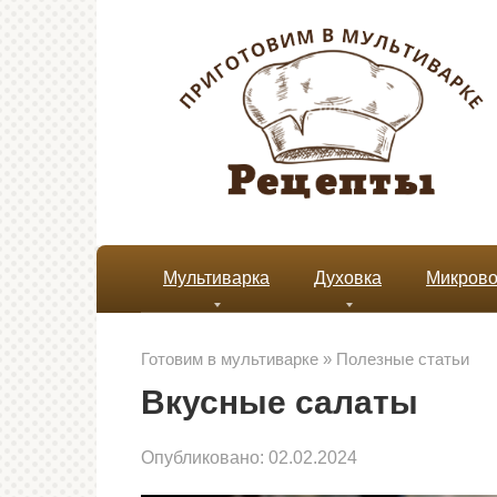
Перейти
к
контенту
Мультиварка
Духовка
Микрово
Готовим в мультиварке
»
Полезные статьи
Вкусные салаты
Опубликовано:
02.02.2024