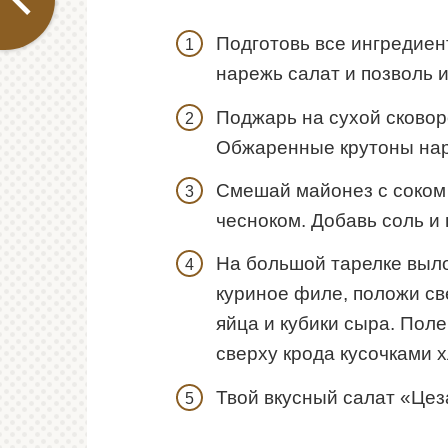
Подготовь все ингредиен
нарежь салат и позволь 
Поджарь на сухой сковоро
Обжаренные крутоны нар
Смешай майонез с соком
чесноком. Добавь соль и 
На большой тарелке выло
куриное филе, положи с
яйца и кубики сыра. Пол
сверху крода кусочками х
Твой вкусный салат «Цеза