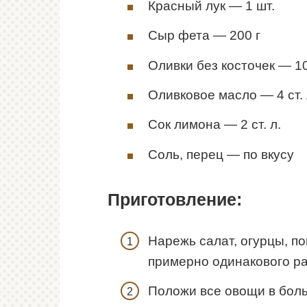
Красный лук — 1 шт.
Сыр фета — 200 г
Оливки без косточек — 10
Оливковое масло — 4 ст. 
Сок лимона — 2 ст. л.
Соль, перец — по вкусу
Приготовление:
Нарежь салат, огурцы, п
примерно одинакового р
Положи все овощи в боль