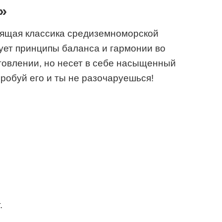
»
оящая классика средиземноморской
ует принципы баланса и гармонии во
отовлении, но несет в себе насыщенный
робуй его и ты не разочаруешься!
.