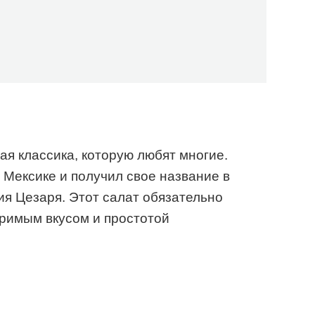
я классика, которую любят многие.
 Мексике и получил свое название в
я Цезаря. Этот салат обязательно
оримым вкусом и простотой