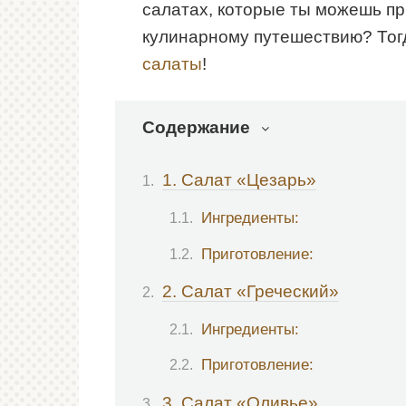
салатах, которые ты можешь при
кулинарному путешествию? Тог
салаты
!
Содержание
1. Салат «Цезарь»
Ингредиенты:
Приготовление:
2. Салат «Греческий»
Ингредиенты:
Приготовление:
3. Салат «Оливье»