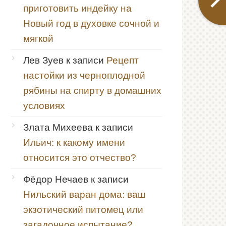
приготовить индейку на
Новый год в духовке сочной и
мягкой
Лев Зуев
к записи
Рецепт
настойки из черноплодной
рябины на спирту в домашних
условиях
Злата Михеева
к записи
Ильич: к какому имени
относится это отчество?
Фёдор Нечаев
к записи
Нильский варан дома: ваш
экзотический питомец или
загадочное испытание?