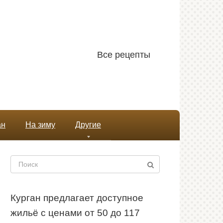
Все рецепты
ан
На зиму
Другие
Поиск:
Курган предлагает доступное
жильё с ценами от 50 до 117