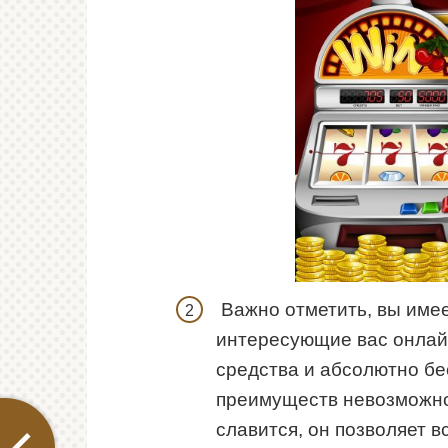
Важно отметить, вы име
интересующие вас онлай
средства и абсолютно бе
преимуществ невозможно
славится, он позволяет 