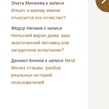
Злата Михеева
к записи
Ильич: к какому имени
относится это отчество?
Фёдор Нечаев
к записи
Нильский варан дома: ваш
экзотический питомец или
загадочное испытание?
Даниил Князев
к записи
Mind
Money отзывы: разбор
реальных историй
пользователей