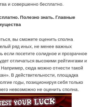
тва и совершенно бесплатно.
сплатно. Полезно знать. Главные
имущества
ться, вы сможете оценить сполна
елый ряд иных, не менее важных
ь если посетите солидное и прозрачное
будет отличаться высокими рейтингами и
 Например, сюда можно отнести такой
кан». В действительности, площадка
олгие годы, позиционируя себя только
чего невозможно не оценить сполна.