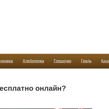
лновка
Хлебопечка
Горшочки
Гриль
Каз
бесплатно онлайн?