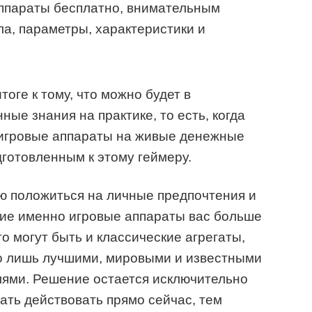
аппараты бесплатно, внимательным
ла, параметры, характеристики и
тоге к тому, что можно будет в
ые знания на практике, то есть, когда
 игровые аппараты на живые денежные
дготовленным к этому геймеру.
ью положиться на личные предпочтения и
кие именно игровые аппараты вас больше
то могут быть и классические агрегаты,
ко лишь лучшими, мировыми и известными
лями. Решение остается исключительно
нать действовать прямо сейчас, тем