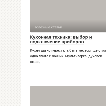
Полезные статьи
Кухонная техника: выбор и
подключение приборов
Кухня давно перестала быть местом, где стои
одна плита и чайник. Мультиварка, духовой
шкаф,