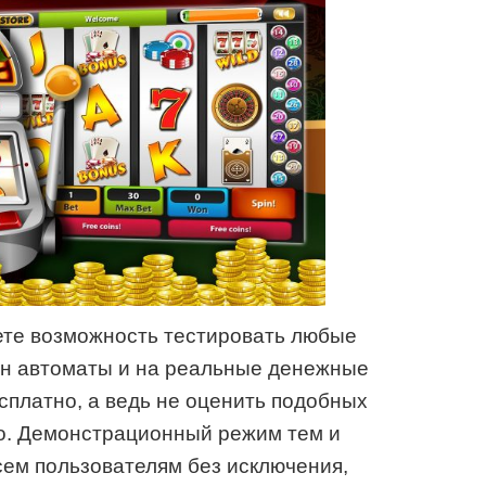
ете возможность тестировать любые
н автоматы и на реальные денежные
сплатно, а ведь не оценить подобных
. Демонстрационный режим тем и
всем пользователям без исключения,