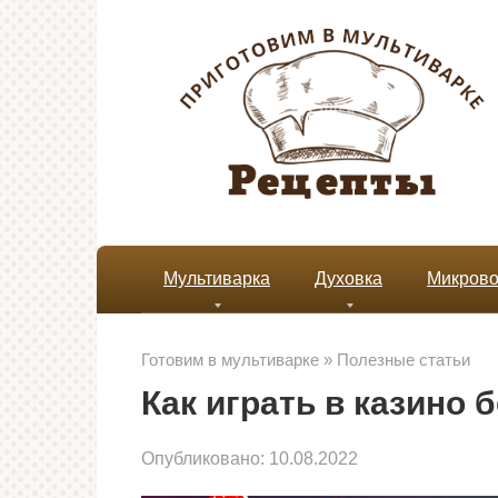
Перейти
к
контенту
Мультиварка
Духовка
Микрово
Готовим в мультиварке
»
Полезные статьи
Как играть в казино 
Опубликовано:
10.08.2022