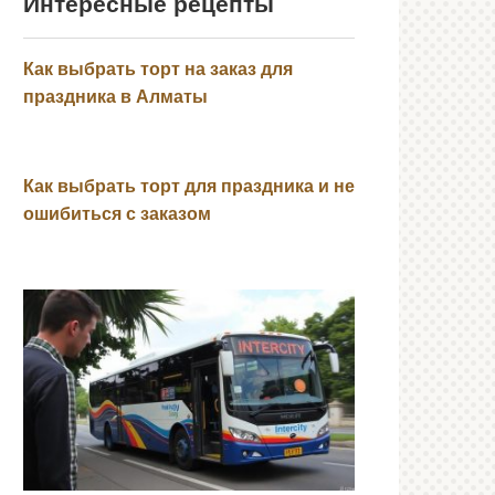
Интересные рецепты
Как выбрать торт на заказ для
праздника в Алматы
Как выбрать торт для праздника и не
ошибиться с заказом