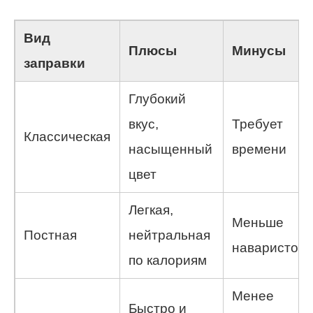
Вид
Плюсы
Минусы
заправки
Глубокий
вкус,
Требует
Классическая
насыщенный
времени
цвет
Легкая,
Меньше
Постная
нейтральная
наваристост
по калориям
Менее
Быстро и