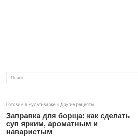
Поиск:
Готовим в мультиварке
»
Другие рецепты
Заправка для борща: как сделать
суп ярким, ароматным и
наваристым