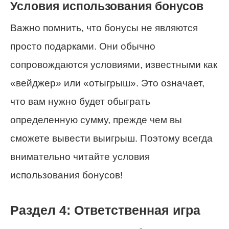
Условия использования бонусов
Важно помнить, что бонусы не являются
просто подарками. Они обычно
сопровождаются условиями, известными как
«вейджер» или «отыгрыш». Это означает,
что вам нужно будет обыграть
определенную сумму, прежде чем вы
сможете вывести выигрыш. Поэтому всегда
внимательно читайте условия
использования бонусов!
Раздел 4: Ответственная игра