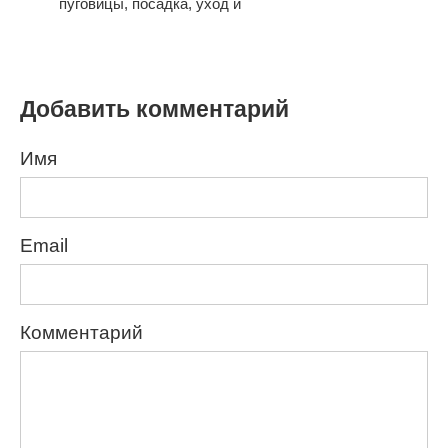
пуговицы, посадка, уход и
Добавить комментарий
Имя
Email
Комментарий