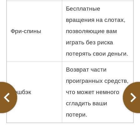
Бесплатные
вращения на слотах,
Фри-спины
позволяющие вам
играть без риска
потерять свои деньги.
Возврат части
проигранных средств,
Кэшбэк
что может немного
сгладить ваши
потери.