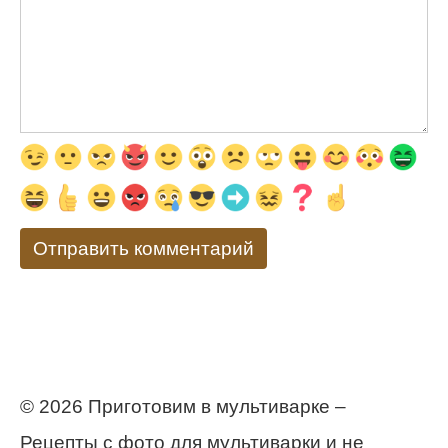
© 2026 Приготовим в мультиварке –
Рецепты с фото для мультиварки и не