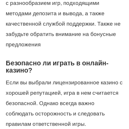
с разнообразием игр, подходящими
методами депозита и вывода, а также
качественной службой поддержки. Также не
забудьте обратить внимание на бонусные
предложения
Безопасно ли играть в онлайн-
казино?
Если вы выбрали лицензированное казино с
хорошей репутацией, игра в нем считается
безопасной. Однако всегда важно
соблюдать осторожность и следовать
правилам ответственной игры.