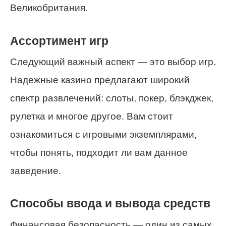
Великобритания.
Ассортимент игр
Следующий важный аспект — это выбор игр.
Надежные казино предлагают широкий
спектр развлечений: слоты, покер, блэкджек,
рулетка и многое другое. Вам стоит
ознакомиться с игровыми экземплярами,
чтобы понять, подходит ли вам данное
заведение.
Способы ввода и вывода средств
Финансовая безопасность — один из самых