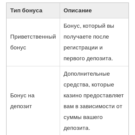
Тип бонуса
Описание
Бонус, который вы
Приветственный
получаете после
бонус
регистрации и
первого депозита.
Дополнительные
средства, которые
Бонус на
казино предоставляет
депозит
вам в зависимости от
суммы вашего
депозита.