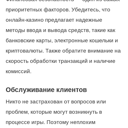
приоритетных факторов. Убедитесь, что
онлайн-казино предлагает надежные
методы ввода и вывода средств, такие как
банковские карты, электронные кошельки и
криптовалюты. Также обратите внимание на
скорость обработки транзакций и наличие
комиссий.
Обслуживание клиентов
Никто не застрахован от вопросов или
проблем, которые могут возникнуть в
процессе игры. Поэтому неплохим