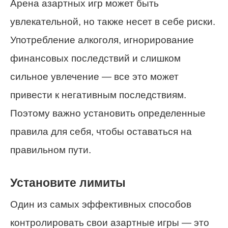
Арена азартных игр может быть
увлекательной, но также несет в себе риски.
Употребление алкоголя, игнорирование
финансовых последствий и слишком
сильное увлечение — все это может
привести к негативным последствиям.
Поэтому важно установить определенные
правила для себя, чтобы оставаться на
правильном пути.
Установите лимиты
Один из самых эффективных способов
контролировать свои азартные игры — это