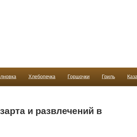
лновка
Хлебопечка
Горшочки
Гриль
Каз
зарта и развлечений в