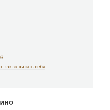
од
о: как защитить себя
зино