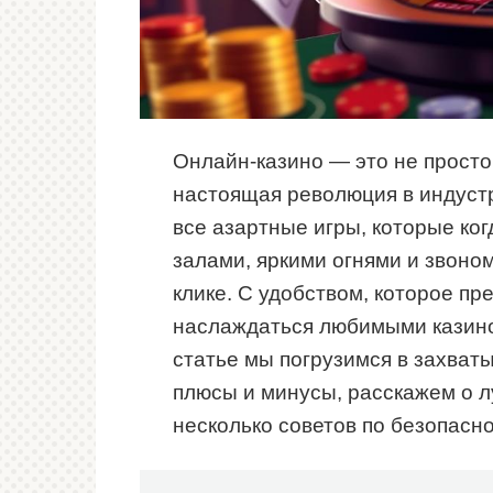
Онлайн-казино — это не просто
настоящая революция в индустр
все азартные игры, которые ко
залами, яркими огнями и звоном
клике. С удобством, которое пр
наслаждаться любимыми казино-
статье мы погрузимся в захва
плюсы и минусы, расскажем о 
несколько советов по безопасно