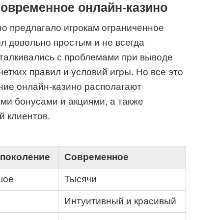
современное онлайн-казино
но предлагало игрокам ограниченное
ыл довольно простым и не всегда
сталкивались с проблемами при выводе
четких правил и условий игры. Но все это
ние онлайн-казино располагают
ми бонусами и акциями, а также
й клиентов.
 поколение
Современное
шое
Тысячи
Интуитивный и красивый