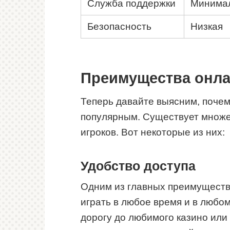
Служба поддержки
Минима
Безопасность
Низкая
Преимущества онла
Теперь давайте выясним, почем
популярным. Существует множе
игроков. Вот некоторые из них:
Удобство доступа
Одним из главных преимуществ
играть в любое время и в любом
дорогу до любимого казино или 