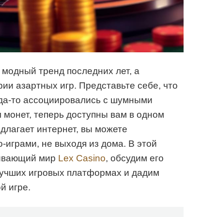
 модный тренд последних лет, а
ии азартных игр. Представьте себе, что
гда-то ассоциировались с шумными
 монет, теперь доступны вам в одном
едлагает интернет, вы можете
играми, не выходя из дома. В этой
тывающий мир
Lex Сasino
, обсудим его
лучших игровых платформах и дадим
й игре.