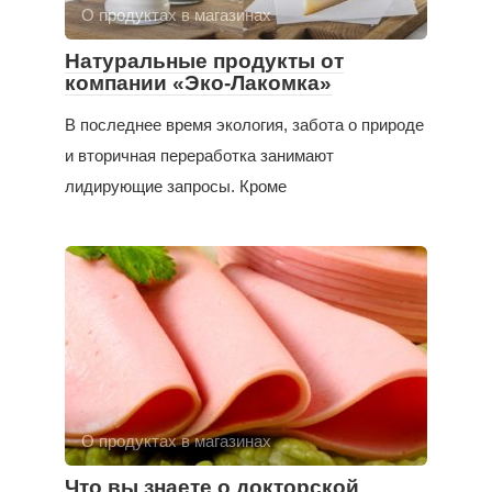
О продуктах в магазинах
Натуральные продукты от
компании «Эко-Лакомка»
В последнее время экология, забота о природе
и вторичная переработка занимают
лидирующие запросы. Кроме
О продуктах в магазинах
Что вы знаете о докторской