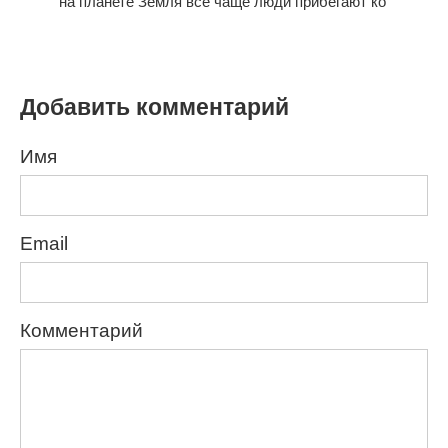
на планете Земля все чаще люди прибегают ко
Добавить комментарий
Имя
Email
Комментарий