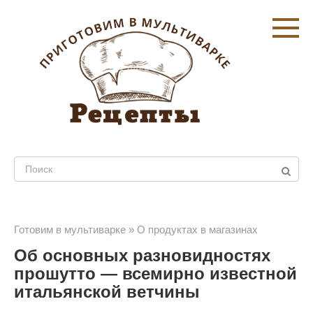
Перейти
к
контенту
Поиск:
Готовим в мультиварке
»
О продуктах в магазинах
Об основных разновидностях
прошутто — всемирно известной
итальянской ветчины