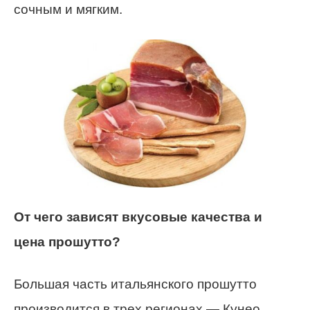
сочным и мягким.
От чего зависят вкусовые качества и
цена прошутто?
Большая часть итальянского прошутто
производится в трех регионах — Кунео,