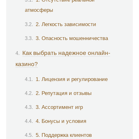
атмосферы
2. Легкость зависимости
3. Опасность мошенничества
Как выбрать надежное онлайн-
казино?
1. Лицензия и регулирование
2. Репутация и отзывы
3. Ассортимент игр
4. Бонусы и условия
5. Поддержка клиентов