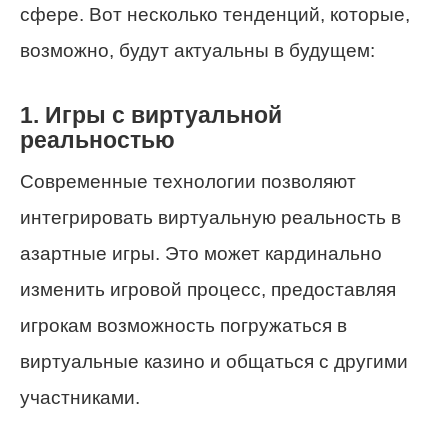
сфере. Вот несколько тенденций, которые,
возможно, будут актуальны в будущем:
1. Игры с виртуальной
реальностью
Современные технологии позволяют
интегрировать виртуальную реальность в
азартные игры. Это может кардинально
изменить игровой процесс, предоставляя
игрокам возможность погружаться в
виртуальные казино и общаться с другими
участниками.