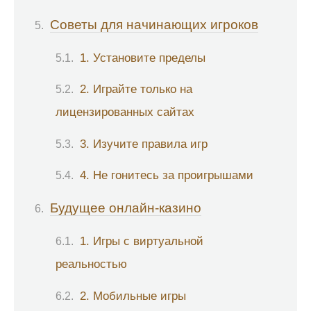
Советы для начинающих игроков
1. Установите пределы
2. Играйте только на
лицензированных сайтах
3. Изучите правила игр
4. Не гонитесь за проигрышами
Будущее онлайн-казино
1. Игры с виртуальной
реальностью
2. Мобильные игры