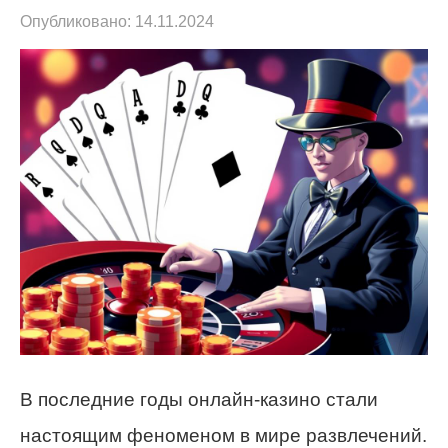
Опубликовано:
14.11.2024
В последние годы онлайн-казино стали
настоящим феноменом в мире развлечений.