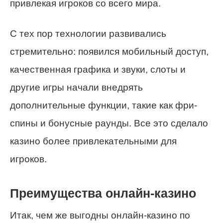
привлекая игроков со всего мира.
С тех пор технологии развивались
стремительно: появился мобильный доступ,
качественная графика и звуки, слоты и
другие игры начали внедрять
дополнительные функции, такие как фри-
спины и бонусные раунды. Все это сделало
казино более привлекательными для
игроков.
Преимущества онлайн-казино
Итак, чем же выгодны онлайн-казино по