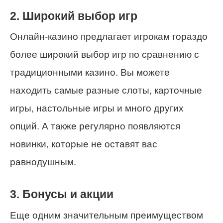
2. Широкий выбор игр
Онлайн-казино предлагает игрокам гораздо
более широкий выбор игр по сравнению с
традиционными казино. Вы можете
находить самые разные слоты, карточные
игры, настольные игры и много других
опций. А также регулярно появляются
новинки, которые не оставят вас
равнодушным.
3. Бонусы и акции
Еще одним значительным преимуществом