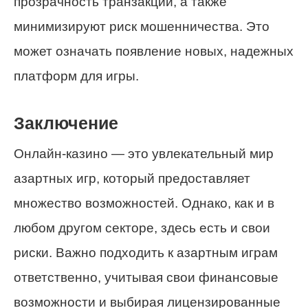
прозрачность транзакций, а также
минимизируют риск мошенничества. Это
может означать появление новых, надежных
платформ для игры.
Заключение
Онлайн-казино — это увлекательный мир
азартных игр, который предоставляет
множество возможностей. Однако, как и в
любом другом секторе, здесь есть и свои
риски. Важно подходить к азартным играм
ответственно, учитывая свои финансовые
возможности и выбирая лицензированные