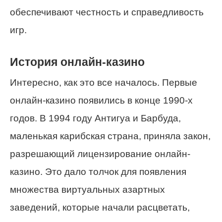
обеспечивают честность и справедливость
игр.
История онлайн-казино
Интересно, как это все началось. Первые
онлайн-казино появились в конце 1990-х
годов. В 1994 году Антигуа и Барбуда,
маленькая карибская страна, приняла закон,
разрешающий лицензирование онлайн-
казино. Это дало толчок для появления
множества виртуальных азартных
заведений, которые начали расцветать,