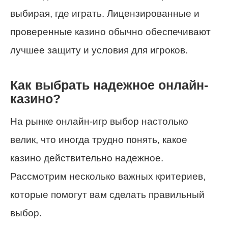
выбирая, где играть. Лицензированные и
проверенные казино обычно обеспечивают
лучшее защиту и условия для игроков.
Как выбрать надежное онлайн-
казино?
На рынке онлайн-игр выбор настолько
велик, что иногда трудно понять, какое
казино действительно надежное.
Рассмотрим несколько важных критериев,
которые помогут вам сделать правильный
выбор.