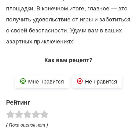
площадки. В конечном итоге, главное — это
получить удовольствие от игры и заботиться
о своей безопасности. Удачи вам в ваших
азартных приключениях!
Как вам рецепт?
Мне нравится
Не нравится
Рейтинг
( Пока оценок нет )