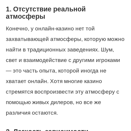
1. Отсутствие реальной
атмосферы
Конечно, у онлайн-казино нет той
захватывающей атмосферы, которую можно
найти в традиционных заведениях. Шум,
свет и взаимодействие с другими игроками
— это часть опыта, которой иногда не
хватает онлайн. Хотя многие казино
стремятся воспроизвести эту атмосферу с
помощью живых дилеров, но все же
различия остаются.