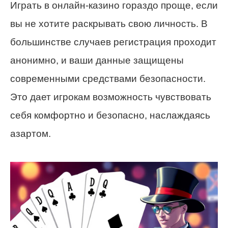
Играть в онлайн-казино гораздо проще, если
вы не хотите раскрывать свою личность. В
большинстве случаев регистрация проходит
анонимно, и ваши данные защищены
современными средствами безопасности.
Это дает игрокам возможность чувствовать
себя комфортно и безопасно, наслаждаясь
азартом.