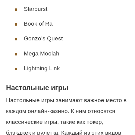
Starburst
Book of Ra
Gonzo’s Quest
Mega Moolah
Lightning Link
Настольные игры
Настольные игры занимают важное место в
каждом онлайн-казино. К ним относятся
классические игры, такие как покер,
блэкджек и рулетка. Каждый из этих видов