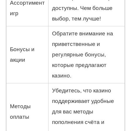
Ассортимент
доступны. Чем больше
игр
выбор, тем лучше!
Обратите внимание на
приветственные и
Бонусы и
регулярные бонусы,
акции
которые предлагают
казино.
Убедитесь, что казино
поддерживает удобные
Методы
для вас методы
оплаты
пополнения счёта и