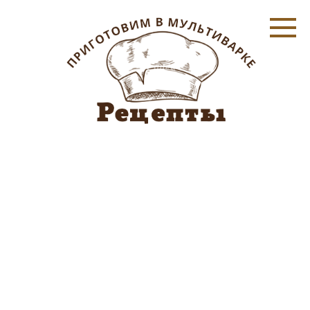
Перейти
к
контенту