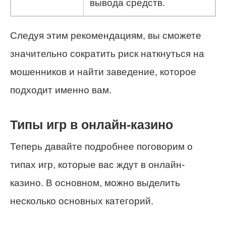
вывода средств.
Следуя этим рекомендациям, вы сможете
значительно сократить риск наткнуться на
мошенников и найти заведение, которое
подходит именно вам.
Типы игр в онлайн-казино
Теперь давайте подробнее поговорим о
типах игр, которые вас ждут в онлайн-
казино. В основном, можно выделить
несколько основных категорий.