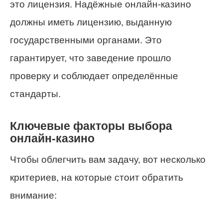
это лицензия. Надёжные онлайн-казино
должны иметь лицензию, выданную
государственными органами. Это
гарантирует, что заведение прошло
проверку и соблюдает определённые
стандарты.
Ключевые факторы выбора
онлайн-казино
Чтобы облегчить вам задачу, вот несколько
критериев, на которые стоит обратить
внимание: