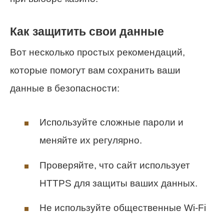
Как защитить свои данные
Вот несколько простых рекомендаций,
которые помогут вам сохранить ваши
данные в безопасности:
Используйте сложные пароли и
меняйте их регулярно.
Проверяйте, что сайт использует
HTTPS для защиты ваших данных.
Не используйте общественные Wi-Fi