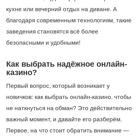
кухне или вечерний отдых на диване. А
благодаря современным технологиям, такие
заведения становятся всё более
безопасными и удобными!
Как выбрать надёжное онлайн-
казино?
Первый вопрос, который возникает у
новичков: как выбрать онлайн-казино, чтобы
не наткнуться на обман? Это действительно
важный момент, и давайте его разберём.
Первое, на что стоит обратить внимание —