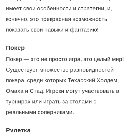
имеет свои особенности и стратегии, и,
конечно, это прекрасная возможность
показать свои навыки и фантазию!
Покер
Покер — это не просто игра, это целый мир!
Существует множество разновидностей
покера, среди которых Техасский Холдем,
Омаха и Стад. Игроки могут участвовать в
турнирах или играть за столами с
реальными соперниками.
Рулетка