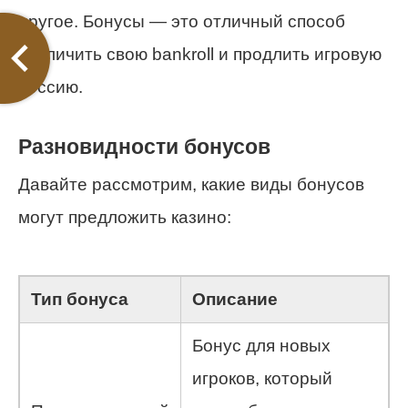
другое. Бонусы — это отличный способ
увеличить свою bankroll и продлить игровую
сессию.
Разновидности бонусов
Давайте рассмотрим, какие виды бонусов
могут предложить казино:
Тип бонуса
Описание
Бонус для новых
игроков, который