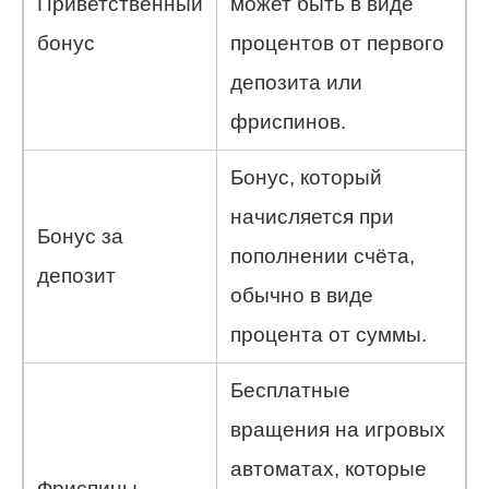
Приветственный
может быть в виде
бонус
процентов от первого
депозита или
фриспинов.
Бонус, который
начисляется при
Бонус за
пополнении счёта,
депозит
обычно в виде
процента от суммы.
Бесплатные
вращения на игровых
автоматах, которые
Фриспины