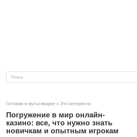
Поиск:
Готовим в мультиварке
»
Это интересно
Погружение в мир онлайн-
казино: все, что нужно знать
новичкам и опытным игрокам