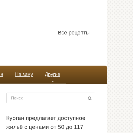
Все рецепты
ан
На зиму
Другие
Поиск:
Курган предлагает доступное
жильё с ценами от 50 до 117