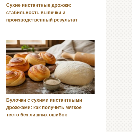
Сухие инстантные дрожжи:
стабильность выпечки и
производственный результат
Булочки с сухими инстантными
дрожжами: как получить мягкое
тесто без лишних ошибок