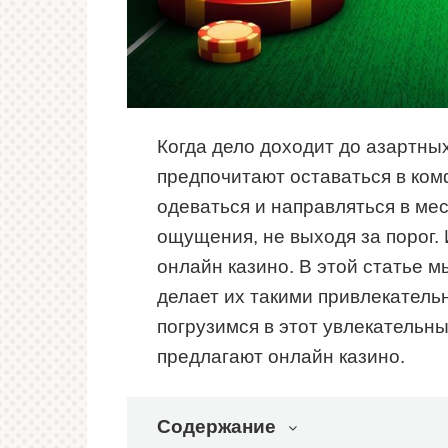
Когда дело доходит до азартных
предпочитают оставаться в ком
одеваться и направляться в мес
ощущения, не выходя за порог.
онлайн казино. В этой статье 
делает их такими привлекатель
погрузимся в этот увлекательн
предлагают онлайн казино.
Содержание