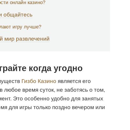
ости онлайн казино?
 и общайтесь
лают игру лучше?
й мир развлечений
грайте когда угодно
муществ
Гизбо Казино
является его
в любое время суток, не заботясь о том,
мент. Это особенно удобно для занятых
емя для игры только поздно вечером или