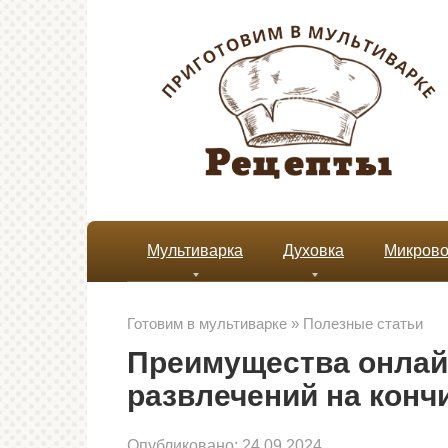
Перейти
к
контенту
Мультиварка
Духовка
Микрово
Готовим в мультиварке
»
Полезные статьи
Преимущества онлай
развлечений на конч
Опубликовано:
24.09.2024