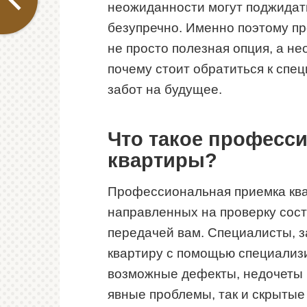
неожиданности могут поджидать
безупречно. Именно поэтому п
не просто полезная опция, а н
почему стоит обратиться к спец
забот на будущее.
Что такое професс
квартиры?
Профессиональная приемка ква
направленных на проверку сост
передачей вам. Специалисты, 
квартиру с помощью специализ
возможные дефекты, недочеты и
явные проблемы, так и скрытые