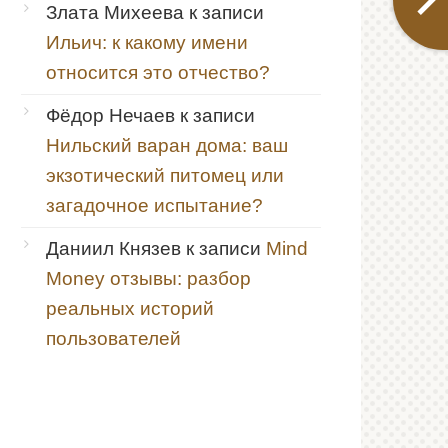
Злата Михеева
к записи
Ильич: к какому имени
относится это отчество?
Фёдор Нечаев
к записи
Нильский варан дома: ваш
экзотический питомец или
загадочное испытание?
Даниил Князев
к записи
Mind
Money отзывы: разбор
реальных историй
пользователей