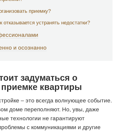
рганизовать приемку?
к отказывается устранять недостатки?
фессионалами
енно и осознанно
тоит задуматься о
 приемке квартиры
тройке – это всегда волнующее событие.
ом доме переполняют. Но, увы, даже
ые технологии не гарантируют
проблемы с коммуникациями и другие