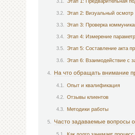
Этап 1: Предварительная по
Этап 2: Визуальный осмотр
Этап 3: Проверка коммуник
Этап 4: Измерение парамет
Этап 5: Составление акта п
Этап 6: Взаимодействие с 
На что обращать внимание п
Опыт и квалификация
Отзывы клиентов
Методики работы
Часто задаваемые вопросы о
Как долго занимает процесс