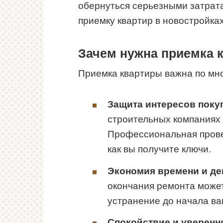
обернуться серьезными затрат
приемку квартир в новостройках
Зачем нужна приемка 
Приемка квартиры важна по мно
Защита интересов поку
строительных компаниях 
Профессиональная провер
как вы получите ключи.
Экономия времени и де
окончания ремонта может
устранение до начала ва
Спокойствие и уверенн