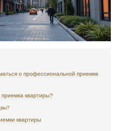
уматься о профессиональной приемке
 приемка квартиры?
иры?
иемки квартиры