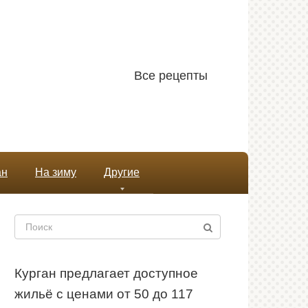
Все рецепты
ан
На зиму
Другие
Поиск:
Курган предлагает доступное
жильё с ценами от 50 до 117