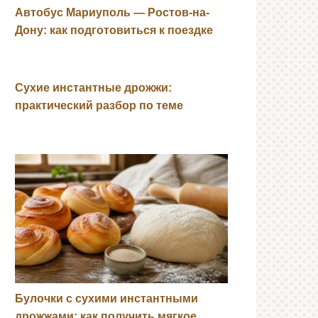
Автобус Мариуполь — Ростов-на-
Дону: как подготовиться к поездке
Сухие инстантные дрожжи:
практический разбор по теме
Булочки с сухими инстантными
дрожжами: как получить мягкое