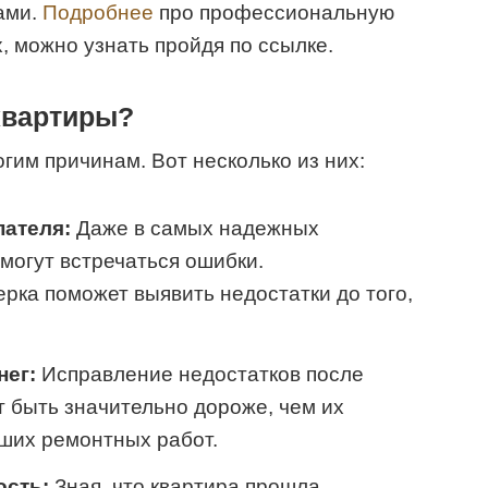
ами.
Подробнее
про профессиональную
, можно узнать пройдя по ссылке.
квартиры?
гим причинам. Вот несколько из них:
пателя:
Даже в самых надежных
могут встречаться ошибки.
ка поможет выявить недостатки до того,
нег:
Исправление недостатков после
 быть значительно дороже, чем их
ших ремонтных работ.
ость:
Зная, что квартира прошла