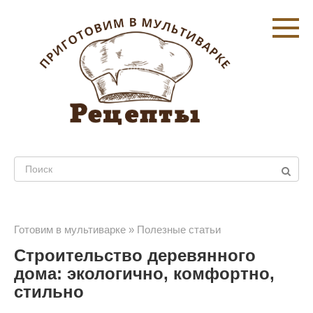
Перейти
к
контенту
Поиск:
Готовим в мультиварке
»
Полезные статьи
Строительство деревянного
дома: экологично, комфортно,
стильно