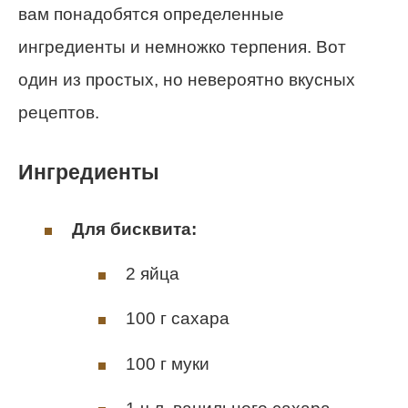
вам понадобятся определенные
ингредиенты и немножко терпения. Вот
один из простых, но невероятно вкусных
рецептов.
Ингредиенты
Для бисквита:
2 яйца
100 г сахара
100 г муки