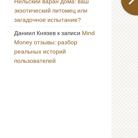
Нильский варан дома: ваш
экзотический питомец или
загадочное испытание?
Даниил Князев
к записи
Mind
Money отзывы: разбор
реальных историй
пользователей