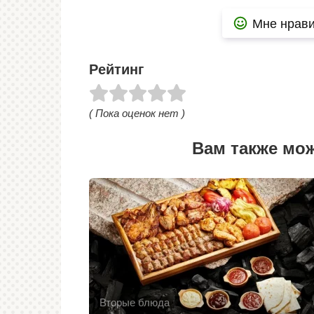
Мне нрави
Рейтинг
( Пока оценок нет )
Вам также мо
Вторые блюда