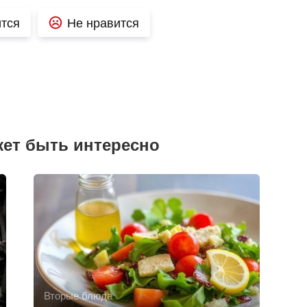
тся
Не нравится
жет быть интересно
Вторые блюда