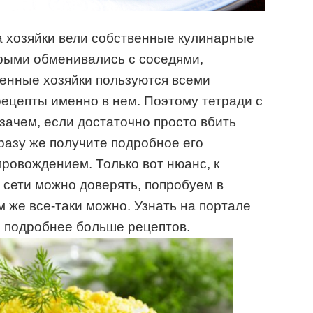
а хозяйки вели собственные кулинарные
орыми обменивались с соседями,
енные хозяйки пользуются всеми
рецепты именно в нем. Поэтому тетради с
зачем, если достаточно просто вбить
разу же получите подробное его
провождением. Только вот нюанс, к
 сети можно доверять, попробуем в
м же все-таки можно. Узнать на портале
 подробнее больше рецептов.