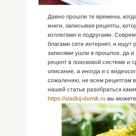
Давно прошли те времена, когд
книги, записывая рецепты, кот
коллегами и подругами. Соврем
благами сети интернет, и ищут 
записями ушли в прошлое, да и 
рецепт в поисковой системе и с
описание, а иногда и с видеосо
сожалению, не всем рецептам в
нашей статье разобраться каки
https://sladkij-domik.ru
вы можете