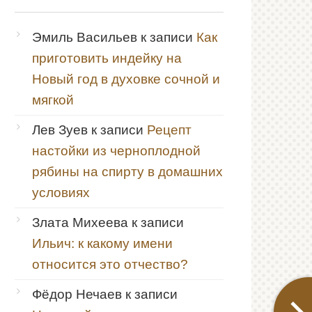
Эмиль Васильев
к записи
Как
приготовить индейку на
Новый год в духовке сочной и
мягкой
Лев Зуев
к записи
Рецепт
настойки из черноплодной
рябины на спирту в домашних
условиях
Злата Михеева
к записи
Ильич: к какому имени
относится это отчество?
Фёдор Нечаев
к записи