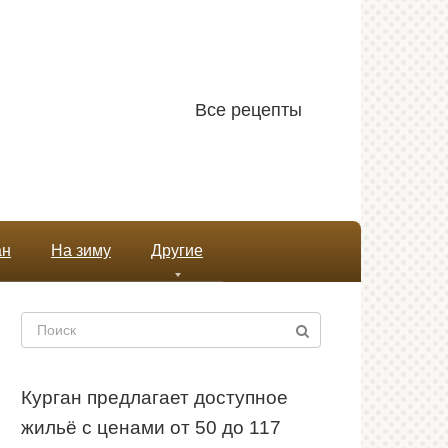
Все рецепты
ан
На зиму
Другие
Поиск:
Курган предлагает доступное
жильё с ценами от 50 до 117