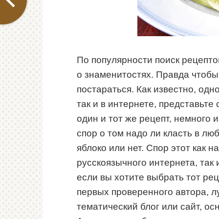
По популярности поиск рецепто
о знаменитостях. Правда чтобы
постараться. Как известно, одн
так и в интернете, представьте
один и тот же рецепт, немного 
спор о том надо ли класть в л
яблоко или нет. Спор этот как 
русскоязычного интернета, так 
если вы хотите выбрать тот рец
первых проверенного автора, лу
тематический блог или сайт, о