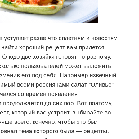
в уступает разве что сплетням и новостям
 найти хороший рецепт вам придется
о блюдо две хозяйки готовят по-разному,
 сколько пользователей может выложить
изменив его под себя. Например извечный
юбимый всеми россиянами салат “Оливье”
начался со времен появления
и продолжается до сих пор. Вот поэтому,
епт, который вас устроит, выбирайте во-
чше всего, конечно, чтобы это был
сновная тема которого была — рецепты.