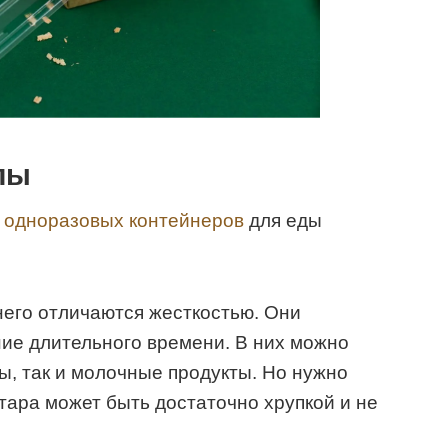
лы
в
одноразовых контейнеров
для еды
него отличаются жесткостью. Они
ие длительного времени. В них можно
ы, так и молочные продукты. Но нужно
 тара может быть достаточно хрупкой и не