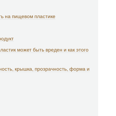
ть на пищевом пластике
родукт
пластик может быть вреден и как этого
ность, крышка, прозрачность, форма и