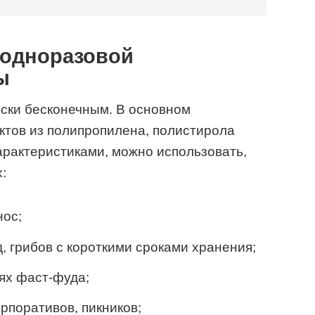
 одноразовой
ы
ески бесконечным. В основном
ктов из полипропилена, полистирола
рактеристиками, можно использовать,
:
нос;
, грибов с короткими сроками хранения;
ях фаст-фуда;
рпоративов, пикников;