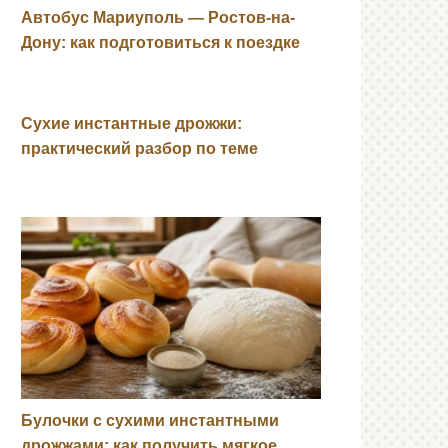
Автобус Мариуполь — Ростов-на-
Дону: как подготовиться к поездке
Сухие инстантные дрожжи:
практический разбор по теме
Булочки с сухими инстантными
дрожжами: как получить мягкое