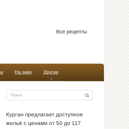
Все рецепты
ан
На зиму
Другие
Поиск:
Курган предлагает доступное
жильё с ценами от 50 до 117