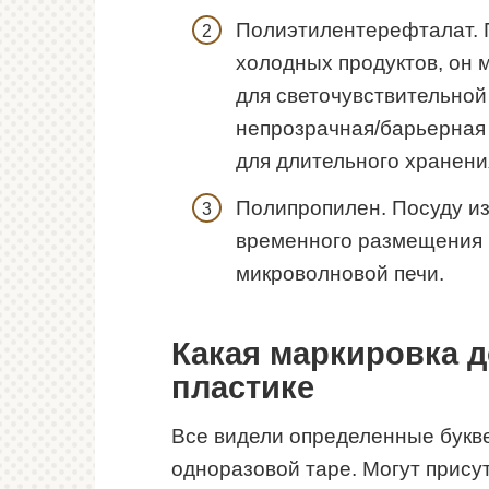
Полиэтилентерефталат. 
холодных продуктов, он 
для светочувствительной
непрозрачная/барьерная у
для длительного хранени
Полипропилен. Посуду из
временного размещения г
микроволновой печи.
Какая маркировка 
пластике
Все видели определенные букв
одноразовой таре. Могут прису