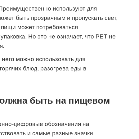
Преимущественно используют для
может быть прозрачным и пропускать свет,
 пищи может потребоваться
паковка. Но это не означает, что PET не
я.
 него можно использовать для
орячих блюд, разогрева еды в
должна быть на пищевом
енно-цифровые обозначения на
тствовать и самые разные значки.