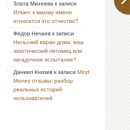
Злата Михеева
к записи
Ильич: к какому имени
относится это отчество?
Фёдор Нечаев
к записи
Нильский варан дома: ваш
экзотический питомец или
загадочное испытание?
Даниил Князев
к записи
Mind
Money отзывы: разбор
реальных историй
пользователей