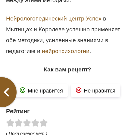
между этими методами.
Нейрологопедический центр Успех
в
Мытищах и Королеве успешно применяет
обе методики, усиленные знаниями в
педагогике и
нейропсихологии
.
Как вам рецепт?
Мне нравится
Не нравится
Рейтинг
( Пока оценок нет )