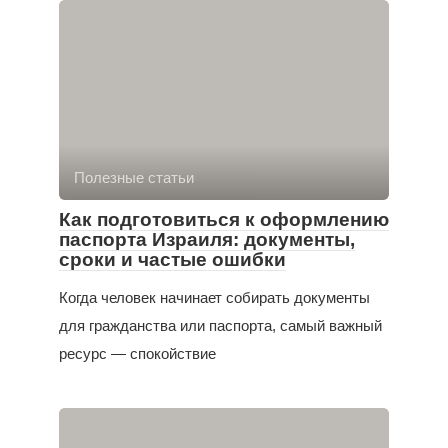
Полезные статьи
Как подготовиться к оформлению
паспорта Израиля: документы,
сроки и частые ошибки
Когда человек начинает собирать документы
для гражданства или паспорта, самый важный
ресурс — спокойствие