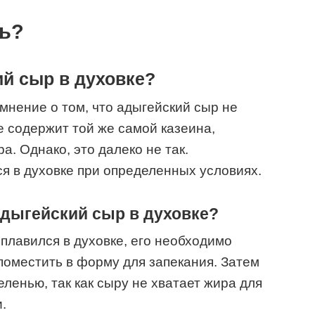
ь?
й сыр в духовке?
нение о том, что адыгейский сыр не
не содержит той же самой казеина,
а. Однако, это далеко не так.
я в духовке при определенных условиях.
адыгейский сыр в духовке?
 плавился в духовке, его необходимо
поместить в форму для запекания. Затем
ленью, так как сыру не хватает жира для
.