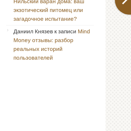
Нильский варан дома: ваш
экзотический питомец или
загадочное испытание?
Даниил Князев
к записи
Mind
Money отзывы: разбор
реальных историй
пользователей