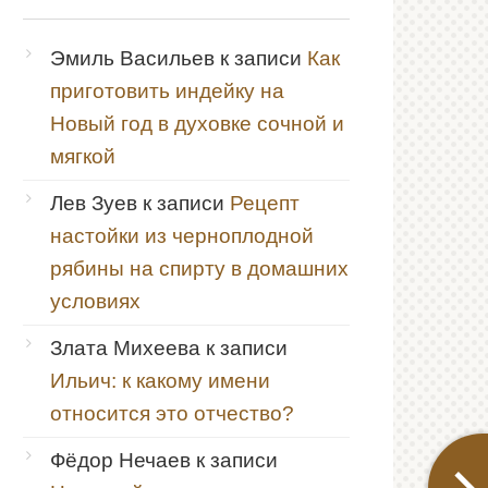
Эмиль Васильев
к записи
Как
приготовить индейку на
Новый год в духовке сочной и
мягкой
Лев Зуев
к записи
Рецепт
настойки из черноплодной
рябины на спирту в домашних
условиях
Злата Михеева
к записи
Ильич: к какому имени
относится это отчество?
Фёдор Нечаев
к записи