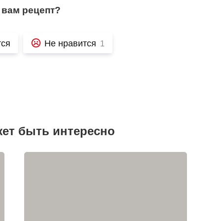
 вам рецепт?
тся
Не нравится
1
жет быть интересно