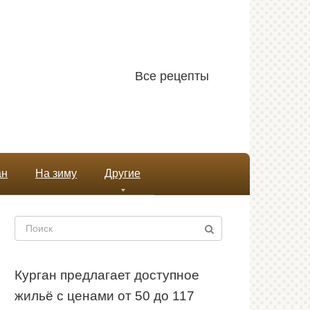
Все рецепты
ан
На зиму
Другие
Поиск:
Курган предлагает доступное
жильё с ценами от 50 до 117