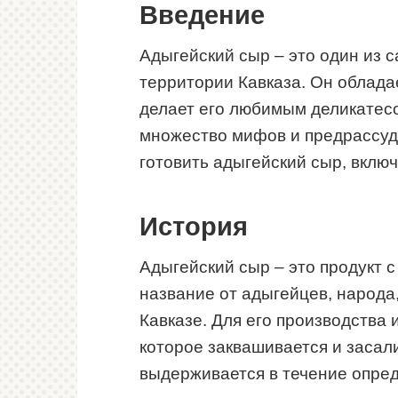
Введение
Адыгейский сыр – это один из 
территории Кавказа. Он облада
делает его любимым деликатесо
множество мифов и предрассудк
готовить адыгейский сыр, включ
История
Адыгейский сыр – это продукт с
название от адыгейцев, народ
Кавказе. Для его производства 
которое заквашивается и засал
выдерживается в течение опре