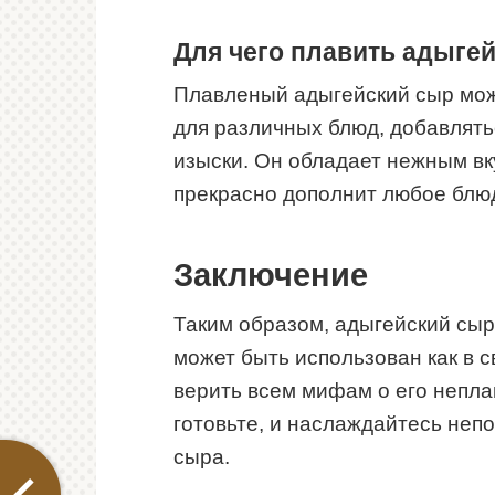
Для чего плавить адыгей
Плавленый адыгейский сыр може
для различных блюд, добавлятьс
изыски. Он обладает нежным в
прекрасно дополнит любое блю
Заключение
Таким образом, адыгейский сыр
может быть использован как в с
верить всем мифам о его непла
готовьте, и наслаждайтесь неп
сыра.