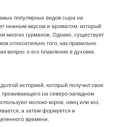
самых популярных видов сыра на
ет нежным вкусом и ароматом, который
м многих гурманов. Однако, существует
ов относительно того, как правильно
ая вопрос о его плавлении в духовке.
 долгой историей, который получил свое
а, проживающего на северо-западном
используют молоко коров, овец или коз,
ивается, а затем формуется и
деленного времени.