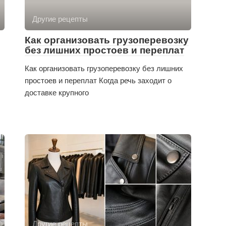
Другие рецепты
Как организовать грузоперевозку
без лишних простоев и переплат
Как организовать грузоперевозку без лишних
простоев и переплат Когда речь заходит о
доставке крупного
Другие рецепты