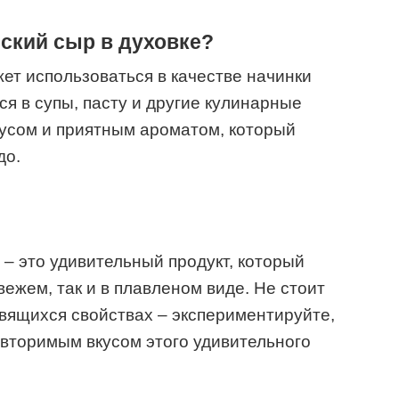
ский сыр в духовке?
т использоваться в качестве начинки
я в супы, пасту и другие кулинарные
кусом и приятным ароматом, который
до.
 – это удивительный продукт, который
вежем, так и в плавленом виде. Не стоит
вящихся свойствах – экспериментируйте,
овторимым вкусом этого удивительного