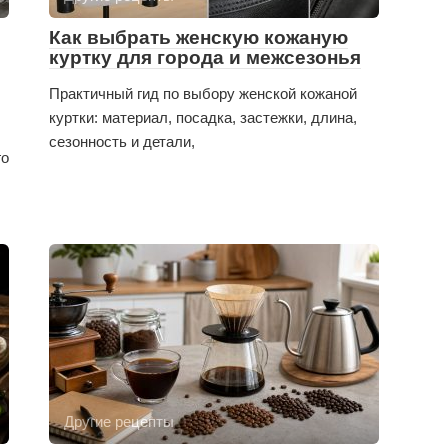
Как выбрать женскую кожаную
куртку для города и межсезонья
Практичный гид по выбору женской кожаной
куртки: материал, посадка, застежки, длина,
сезонность и детали,
го
Другие рецепты