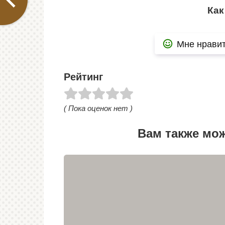
Как
Мне нрави
Рейтинг
( Пока оценок нет )
Вам также мо