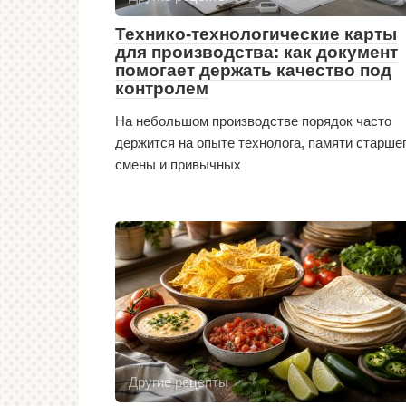
Технико-технологические карты
для производства: как документ
помогает держать качество под
контролем
На небольшом производстве порядок часто
держится на опыте технолога, памяти старше
смены и привычных
Другие рецепты