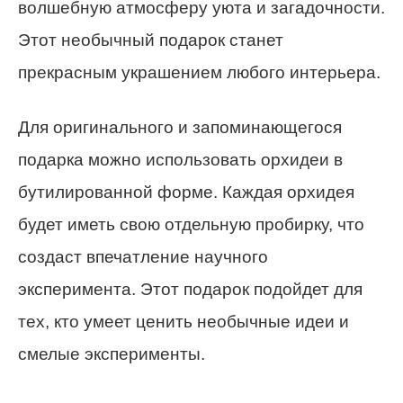
волшебную атмосферу уюта и загадочности.
Этот необычный подарок станет
прекрасным украшением любого интерьера.
Для оригинального и запоминающегося
подарка можно использовать орхидеи в
бутилированной форме. Каждая орхидея
будет иметь свою отдельную пробирку, что
создаст впечатление научного
эксперимента. Этот подарок подойдет для
тех, кто умеет ценить необычные идеи и
смелые эксперименты.