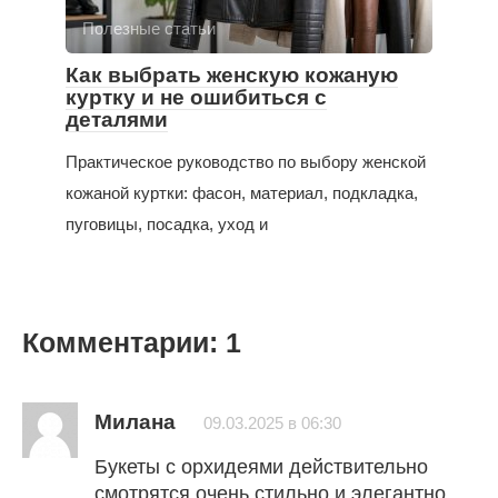
Полезные статьи
Как выбрать женскую кожаную
куртку и не ошибиться с
деталями
Практическое руководство по выбору женской
кожаной куртки: фасон, материал, подкладка,
пуговицы, посадка, уход и
Комментарии: 1
Милана
09.03.2025 в 06:30
Букеты с орхидеями действительно
смотрятся очень стильно и элегантно.