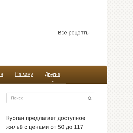
Все рецепты
ан
На зиму
Другие
Поиск:
Курган предлагает доступное
жильё с ценами от 50 до 117