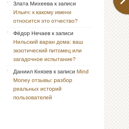
Злата Михеева
к записи
Ильич: к какому имени
относится это отчество?
Фёдор Нечаев
к записи
Нильский варан дома: ваш
экзотический питомец или
загадочное испытание?
Даниил Князев
к записи
Mind
Money отзывы: разбор
реальных историй
пользователей