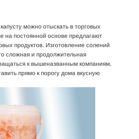
капусту можно отыскать в торговых
е на постоянной основе предлагают
овых продуктов. Изготовление солений
то сложная и продолжительная
бращаться к вышеназванным компаниям,
тавить прямо к порогу дома вкусную