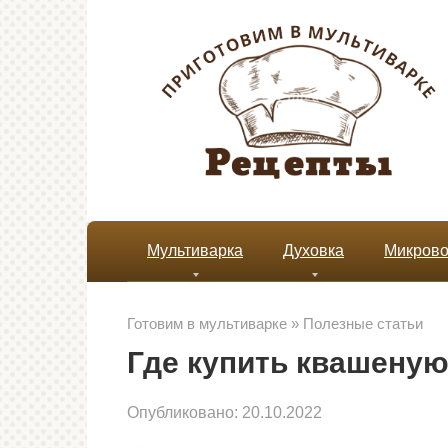
Перейти
к
контенту
Мультиварка
Духовка
Микрово
Готовим в мультиварке
»
Полезные статьи
Где купить квашеную
Опубликовано:
20.10.2022