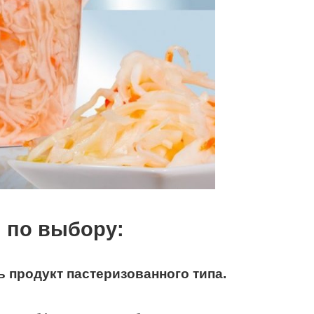
 по выбору
:
ть
продукт
пастеризованного типа
.