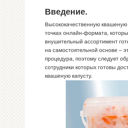
Введение.
Высококачественную квашеную 
точках онлайн-формата, которы
внушительный ассортимент гот
на самостоятельной основе – э
процедура, поэтому следует о
сотрудники которых готовы дос
квашеную капусту.