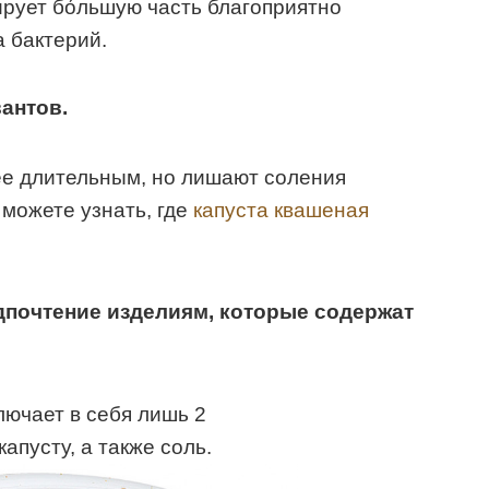
рует бо́льшую часть благоприятно
 бактерий.
вантов
.
ее длительным, но лишают соления
можете узнать, где
капуста квашеная
дпочтение изделиям, которые содержат
ючает в себя лишь 2
апусту, а также соль.