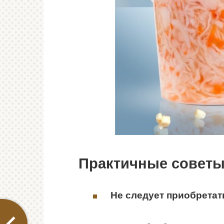
Практичные советы
Н
е следует приобрета