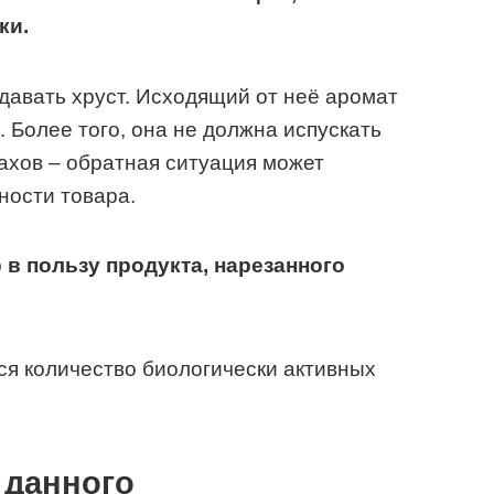
ки.
давать хруст. Исходящий от неё аромат
 Более того, она не должна испускать
ахов – обратная ситуация может
ности товара.
в пользу продукта, нарезанного
я количество биологически активных
 да
нного