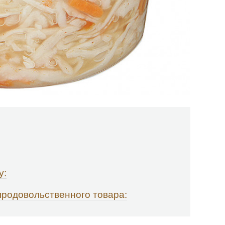
у:
продовольственного товара: