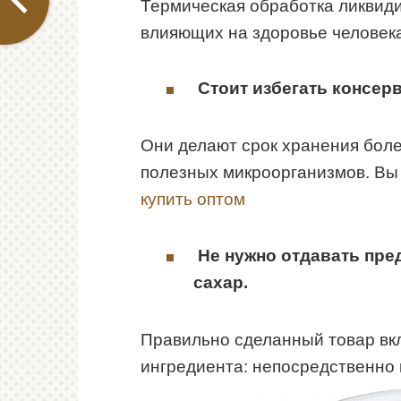
Термическая обработка ликвиди
влияющих на здоровье человека
Стоит
избегать консер
Они делают срок хранения бол
полезных микроорганизмов. Вы 
купить оптом
Не нужно отдавать пре
сахар.
Правильно сделанный товар вкл
ингредиента: непосредственно к