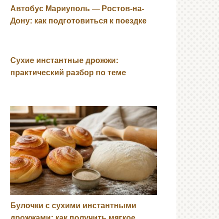
Автобус Мариуполь — Ростов-на-
Дону: как подготовиться к поездке
Сухие инстантные дрожжи:
практический разбор по теме
Булочки с сухими инстантными
дрожжами: как получить мягкое